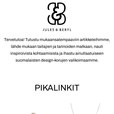
Tervetuloa! Tutustu mukaansatempaaviin artikkeleihimme,
lähde mukaan taitajien ja tarinoiden matkaan, nauti
inspiroivista kohtaamisista ja ihastu ainutlaatuiseen
suomalaisten design-korujen valikoimaamme.
PIKALINKIT