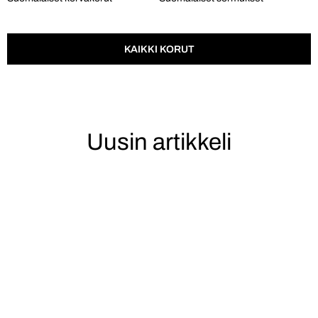
KAIKKI KORUT
Uusin artikkeli