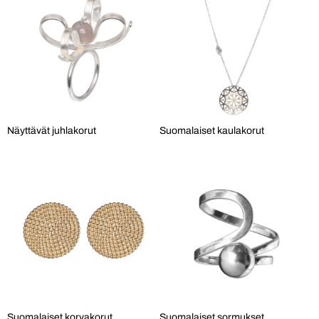
Näyttävät juhlakorut
Suomalaiset kaulakorut
Suomalaiset korvakorut
Suomalaiset sormukset