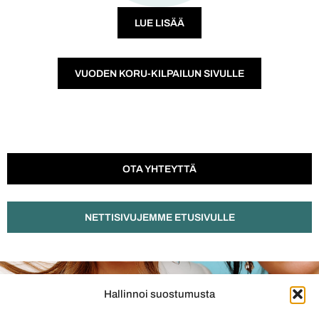
LUE LISÄÄ
VUODEN KORU-KILPAILUN SIVULLE
OTA YHTEYTTÄ
NETTISIVUJEMME ETUSIVULLE
Hallinnoi suostumusta