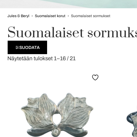
Jules & Beryl
›
Suomalaiset korut
›
Suomalaiset sormukset
Suomalaiset sormuk
SUODATA
Näytetään tulokset 1–16 / 21