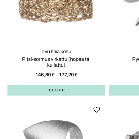
GALLERIA KORU
Pitsi-sormus virkattu (hopea tai
Py
kullattu)
146,80
€
–
177,20
€
TUTUSTU