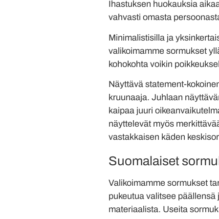
Ihastuksen huokauksia aika
vahvasti omasta persoonasta
Minimalistisilla ja yksinkerta
valikoimamme sormukset yllätt
kohokohta voikin poikkeuksell
Näyttävä statement-kokoinen
kruunaaja. Juhlaan näyttävä
kaipaa juuri oikeanvaikutel
näyttelevät myös merkittävä
vastakkaisen käden keskiso
Suomalaiset sormuks
Valikoimamme sormukset tarj
pukeutua valitsee päällensä
materiaalista. Useita sormu