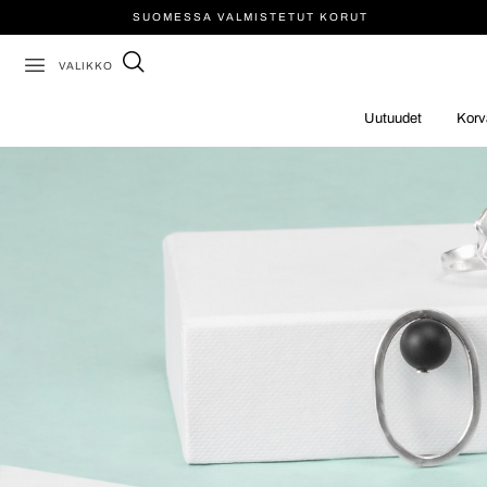
SUOMESSA VALMISTETUT KORUT
VALIKKO
Uutuudet
Korv