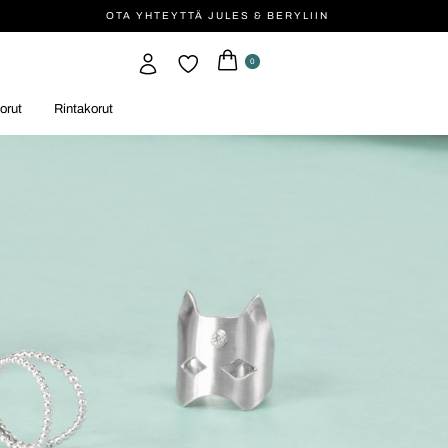
OTA YHTEYTTÄ JULES & BERYLIIN
0
orut
Rintakorut