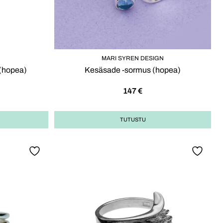
MARI SYREN DESIGN
 (hopea)
Kesäsade -sormus (hopea)
147
€
TUTUSTU