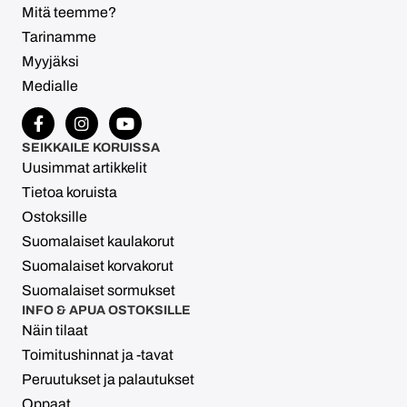
Mitä teemme?
Tarinamme
Myyjäksi
Medialle
SEIKKAILE KORUISSA
Uusimmat artikkelit
Tietoa koruista
Ostoksille
Suomalaiset kaulakorut
Suomalaiset korvakorut
Suomalaiset sormukset
INFO & APUA OSTOKSILLE
Näin tilaat
Toimitushinnat ja -tavat
Peruutukset ja palautukset
Oppaat