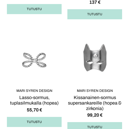
137
€
TUTUSTU
TUTUSTU
MARI SYREN DESIGN
MARI SYREN DESIGN
Lasso-sormus,
Kissanainen-sormus
tuplasilmukalla (hopea)
supersankareille (hopea &
zirkonia)
55,70
€
99,20
€
TUTUSTU
TUTUSTU