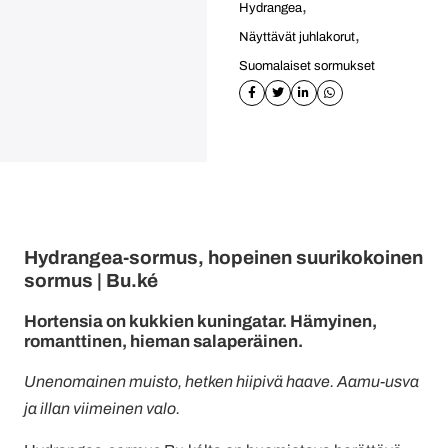
,
Hydrangea
,
Näyttävät juhlakorut
Suomalaiset sormukset
Hydrangea-sormus, hopeinen suurikokoinen
sormus | Bu.ké
Hortensia on kukkien kuningatar. Hämyinen,
romanttinen, hieman salaperäinen.
Unenomainen muisto, hetken hiipivä haave. Aamu-usva
ja illan viimeinen valo.