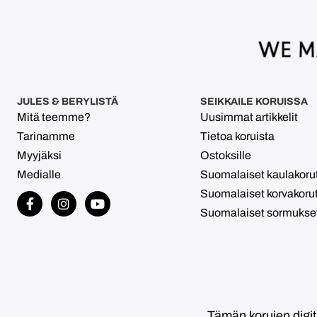
JULES & BERYLISTÄ
SEIKKAILE KORUISSA
Mitä teemme?
Uusimmat artikkelit
Tarinamme
Tietoa koruista
Myyjäksi
Ostoksille
Medialle
Suomalaiset kaulakoru
Suomalaiset korvakoru
Suomalaiset sormukse
Tämän korujen digi