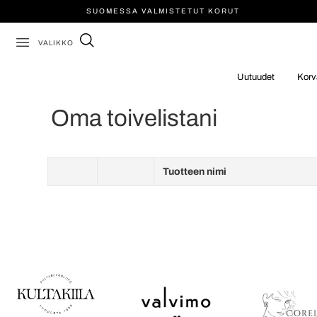
SUOMESSA VALMISTETUT KORUT
VALIKKO
Uutuudet
Korv
Oma toivelistani
Tuotteen nimi