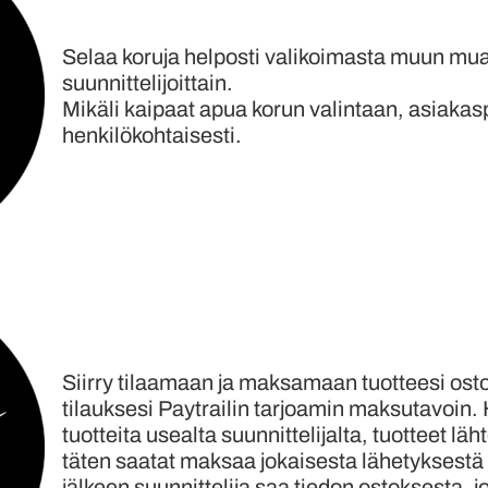
Selaa koruja helposti valikoimasta muun muas
suunnittelijoittain.
Mikäli kaipaat apua korun valintaan, asiakas
henkilökohtaisesti.
Siirry tilaamaan ja maksamaan tuotteesi ost
tilauksesi Paytrailin tarjoamin maksutavoin.
tuotteita usealta suunnittelijalta, tuotteet 
täten saatat maksaa jokaisesta lähetyksestä
jälkeen suunnittelija saa tiedon ostoksesta, 