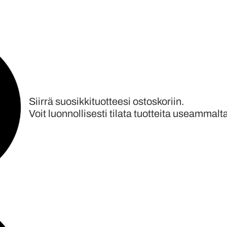
Siirrä suosikkituotteesi ostoskoriin.
Voit luonnollisesti tilata tuotteita useammalt