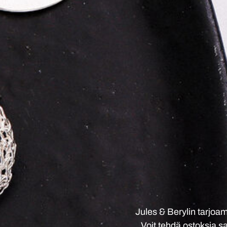
Jules & Berylin tarjoam
Voit tehdä ostoksia sa