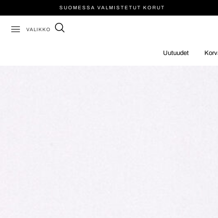
SUOMESSA VALMISTETUT KORUT
VALIKKO
Uutuudet
Korv