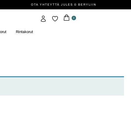
OTA YHTEYTTÄ JULES & BERYLIIN
0
orut
Rintakorut