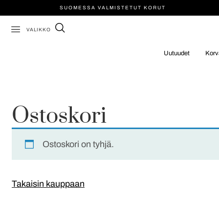
SUOMESSA VALMISTETUT KORUT
VALIKKO
Uutuudet
Korv
Ostoskori
Ostoskori on tyhjä.
Takaisin kauppaan