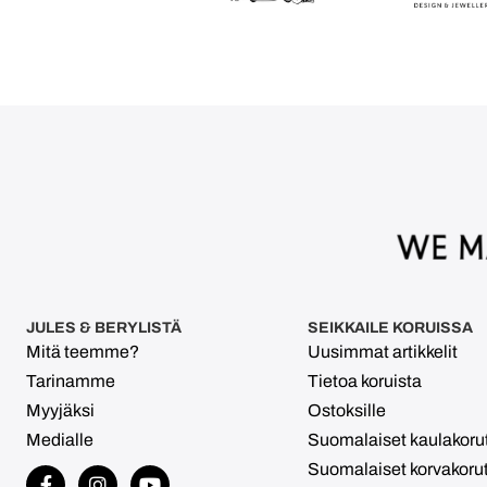
JULES & BERYLISTÄ
SEIKKAILE KORUISSA
Mitä teemme?
Uusimmat artikkelit
Tarinamme
Tietoa koruista
Myyjäksi
Ostoksille
Medialle
Suomalaiset kaulakoru
Suomalaiset korvakoru