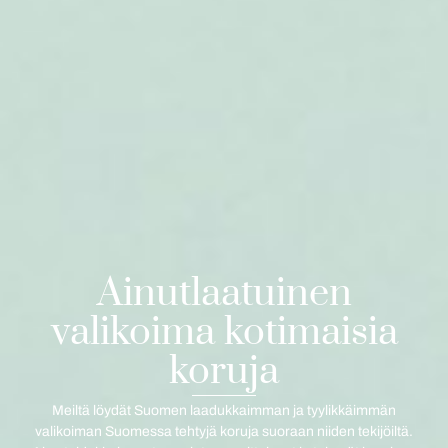
Ainutlaatuinen
valikoima kotimaisia
koruja
Meiltä löydät Suomen laadukkaimman ja tyylikkäimmän
valikoiman Suomessa tehtyjä koruja suoraan niiden tekijöiltä.