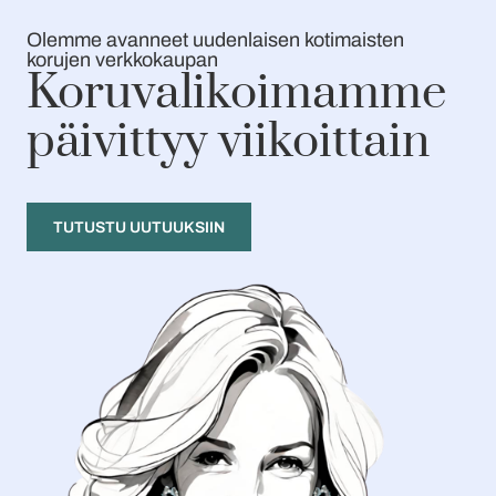
Olemme avanneet uudenlaisen kotimaisten
korujen verkkokaupan
Koru­valikoimamme
päivittyy viikoittain
TUTUSTU UUTUUKSIIN