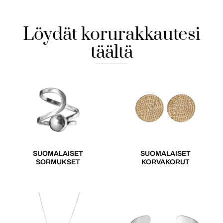
Löydät korurakkautesi
täältä
SUOMALAISET
SUOMALAISET
SORMUKSET
KORVAKORUT