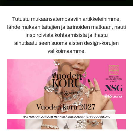
Tutustu mukaansatempaaviin artikkeleihimme,
lähde mukaan taitajien ja tarinoiden matkaan, nauti
inspiroivista kohtaamisista ja ihastu
ainutlaatuiseen suomalaisten design-korujen
valikoimaamme.