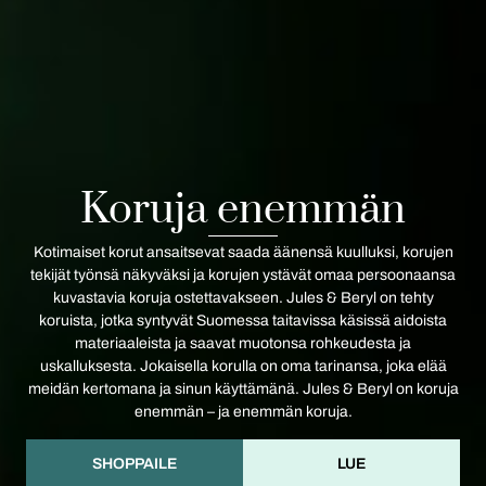
Koruja enemmän
Kotimaiset korut ansaitsevat saada äänensä kuulluksi, korujen
tekijät työnsä näkyväksi ja korujen ystävät omaa persoonaansa
kuvastavia koruja ostettavakseen. Jules & Beryl on tehty
koruista, jotka syntyvät Suomessa taitavissa käsissä aidoista
materiaaleista ja saavat muotonsa rohkeudesta ja
uskalluksesta. Jokaisella korulla on oma tarinansa, joka elää
meidän kertomana ja sinun käyttämänä. Jules & Beryl on koruja
enemmän – ja enemmän koruja.
SHOPPAILE
LUE