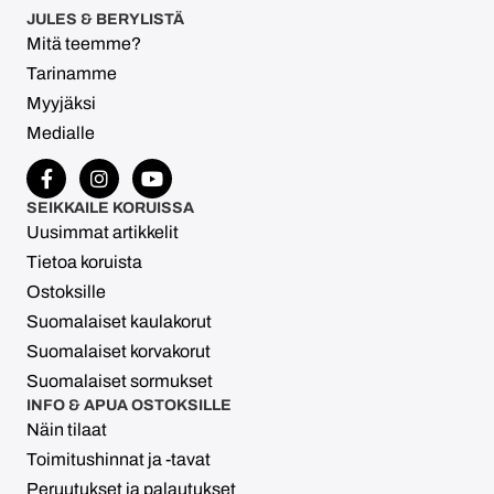
JULES & BERYLISTÄ
Mitä teemme?
Tarinamme
Myyjäksi
Medialle
SEIKKAILE KORUISSA
Uusimmat artikkelit
Tietoa koruista
Ostoksille
Suomalaiset kaulakorut
Suomalaiset korvakorut
Suomalaiset sormukset
INFO & APUA OSTOKSILLE
Näin tilaat
Toimitushinnat ja -tavat
Peruutukset ja palautukset