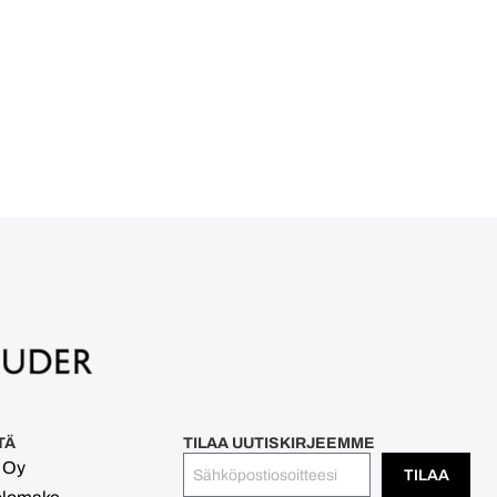
TÄ
TILAA UUTISKIRJEEMME
l Oy
TILAA