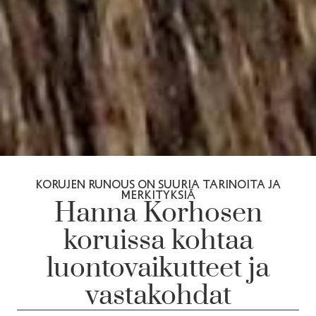
KORUJEN RUNOUS ON SUURIA TARINOITA JA
MERKITYKSIÄ
Hanna Korhosen
koruissa kohtaa
luontovaikutteet ja
vastakohdat