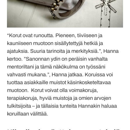
“Korut ovat runoutta. Pieneen, tiiviiseen ja
kauniiseen muotoon sisällytettyjä hetkiä ja
ajatuksia. Suuria tarinoita ja merkityksiä.”, Hanna
kertoo. ”Sanonnan ydin on peräisin vanhalta
mentoriltani ja tämä näkökulma on työssäni
vahvasti mukana.”, Hanna jatkaa. Koruissa voi
tuottaa asiakkaille muistot käsinkosketeltavaa
muotoon. Korut voivat olla voimakoruja,
terapiakoruja, hyviä muistoja ja omien arvojen
tulkitsijoita – ja tällaisia tunteita Hannakin haluaa
koruillaan välittää.