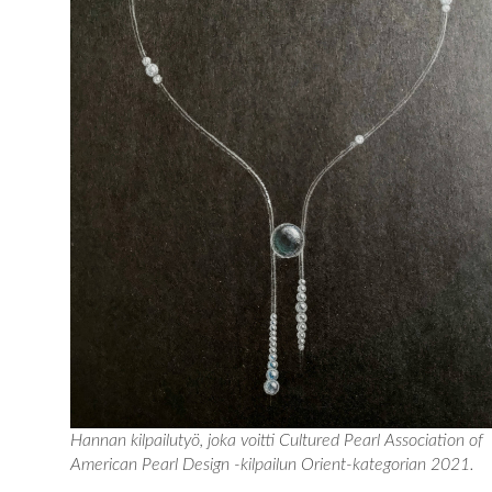
Hannan kilpailutyö, joka voitti Cultured Pearl Association of
American Pearl Design -kilpailun Orient-kategorian 2021.