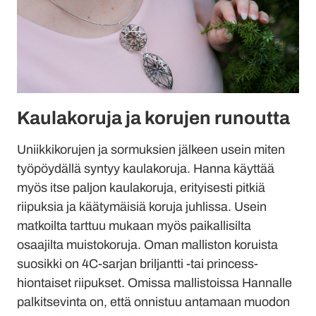
Kaulakoruja ja korujen runoutta
Uniikkikorujen ja sormuksien jälkeen usein miten
työpöydällä syntyy kaulakoruja. Hanna käyttää
myös itse paljon kaulakoruja, erityisesti pitkiä
riipuksia ja käätymäisiä koruja juhlissa. Usein
matkoilta tarttuu mukaan myös paikallisilta
osaajilta muistokoruja. Oman malliston koruista
suosikki on 4C-sarjan briljantti -tai princess-
hiontaiset riipukset. Omissa mallistoissa Hannalle
palkitsevinta on, että onnistuu antamaan muodon