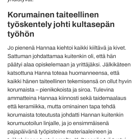
Korumainen taiteellinen
työskentely johti kultasepän
työhön
Jo pienenä Hannaa kiehtoi kaikki kiiltävä ja kivet.
Sattuman johdattamaa kuitenkin oli, että hän
päätyi alaa opiskelemaan ja yrittäjäksi. Jälkikäteen
katsottuna Hanna toteaa huomanneensa, että
kaikki hänen taiteellinen tekemisensä on ollut hyvin
korumaista – pienikokoista ja siroa. Tulevina
ammatteina Hannaa kiinnosti sekä taidemaalaus
että keramiikka, mutta ominainen tapa tehdä
korumaista toteutusta johdatti Hannan kuitenkin
korumuotoilun linjalle, ja jo ensimmäisenä
pajapäivänä työpisteine materiaaleineen ja