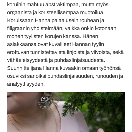
koruihin mahtuu abstraktimpaa, mutta myös
orgaanista ja koristeellisempaa muotoilua.
Koruissaan Hanna palaa usein rouhean ja
filigraanin yhdistelmään, vaikka onkin kotonaan
monen tyylisten korujen kanssa. Hänen
asiakkaansa ovat kuvailleet Hannan tyylin
erottuvan tunnistettavista linjoista ja viivoista, sekä
vähäeleisyydestä ja puhdaslinjaisuudesta.
Suunnittelijana Hanna kuvaakin omaan työhönsä
osuviksi sanoiksi puhdaslinjaisuuden, runouden ja
analyyttisyyden.