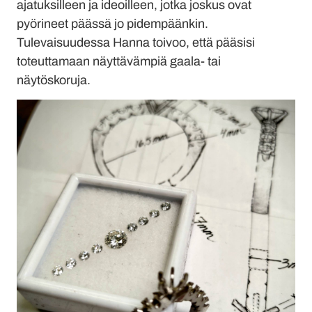
ajatuksilleen ja ideoilleen, jotka joskus ovat
pyörineet päässä jo pidempäänkin.
Tulevaisuudessa Hanna toivoo, että pääsisi
toteuttamaan näyttävämpiä gaala- tai
näytöskoruja.