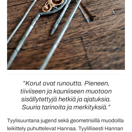
”Korut ovat runoutta. Pieneen,
tiiviiseen ja kauniiseen muotoon
sisällytettyjä hetkiä ja ajatuksia.
Suuria tarinoita ja merkityksiä.”
Tyylisuuntana jugend sekä geometrisillä muodoilla
leikittely puhuttelevat Hannaa. Tyylillisesti Hannan