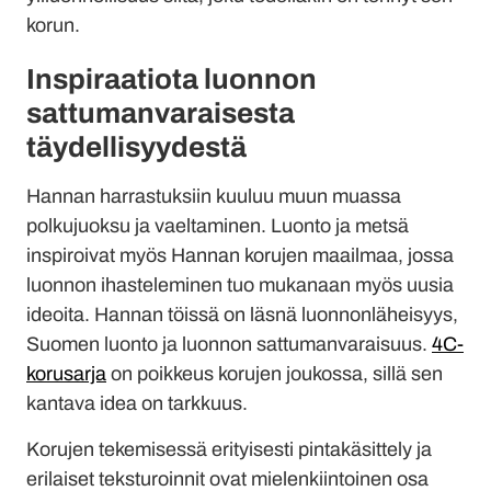
korun.
Inspiraatiota luonnon
sattumanvaraisesta
täydellisyydestä
Hannan harrastuksiin kuuluu muun muassa
polkujuoksu ja vaeltaminen. Luonto ja metsä
inspiroivat myös Hannan korujen maailmaa, jossa
luonnon ihasteleminen tuo mukanaan myös uusia
ideoita. Hannan töissä on läsnä luonnonläheisyys,
Suomen luonto ja luonnon sattumanvaraisuus.
4C-
korusarja
on poikkeus korujen joukossa, sillä sen
kantava idea on tarkkuus.
Korujen tekemisessä erityisesti pintakäsittely ja
erilaiset teksturoinnit ovat mielenkiintoinen osa