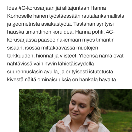
Idea 4C-korusarjaan jäi alitajuntaan Hanna
Korhoselle hänen työstäessään rautalankamallista
ja geometrista asiakastyötä. Tästähän syntyisi
hauska timanttinen koruidea, Hanna pohti. 4C-
korusarjassa pääsee näkemään myös timantin
sisään, isossa mittakaavassa muotojen
tarkkuuden, hionnat ja viisteet. Yleensä nämä ovat
nähtävissä vain hyvin lähietäisyydellä
suurennuslasin avulla, ja erityisesti istutetusta
kivestä näitä ominaisuuksia on hankala havaita.