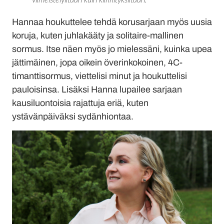
Hannaa houkuttelee tehdä korusarjaan myös uusia
koruja, kuten juhlakääty ja solitaire-mallinen
sormus. Itse näen myös jo mielessäni, kuinka upea
jättimäinen, jopa oikein överinkokoinen, 4C-
timanttisormus, viettelisi minut ja houkuttelisi
pauloisinsa. Lisäksi Hanna lupailee sarjaan
kausiluontoisia rajattuja eriä, kuten
ystävänpäiväksi sydänhiontaa.