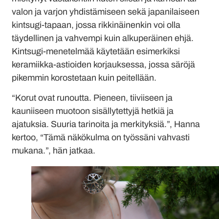
valon ja varjon yhdistämiseen sekä japanilaiseen
kintsugi-tapaan, jossa rikkinäinenkin voi olla
täydellinen ja vahvempi kuin alkuperäinen ehjä.
Kintsugi-menetelmää käytetään esimerkiksi
keramiikka-astioiden korjauksessa, jossa säröjä
pikemmin korostetaan kuin peitellään.
“Korut ovat runoutta. Pieneen, tiiviiseen ja
kauniiseen muotoon sisällytettyjä hetkiä ja
ajatuksia. Suuria tarinoita ja merkityksiä.”, Hanna
kertoo, “Tämä näkökulma on työssäni vahvasti
mukana.”, hän jatkaa.