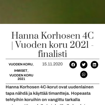
Hanna Korhosen 4C
| Vuoden koru 2021 -
finalisti
,
15.11.2020
VUODEN KORU
,
IHMISET
VUODEN KORU
2021
Hanna Korhosen 4C-korut ovat uudenlainen
tapa nähdä ja käyttää timantteja. Hopeasta
tehtyihin koruihin on vangittu tarkalla