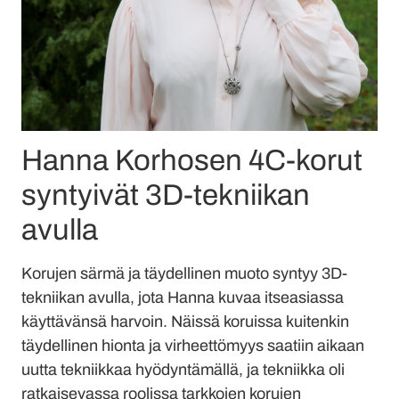
Hanna Korhosen 4C-korut
syntyivät 3D-tekniikan
avulla
Korujen särmä ja täydellinen muoto syntyy 3D-
tekniikan avulla, jota Hanna kuvaa itseasiassa
käyttävänsä harvoin. Näissä koruissa kuitenkin
täydellinen hionta ja virheettömyys saatiin aikaan
uutta tekniikkaa hyödyntämällä, ja tekniikka oli
ratkaisevassa roolissa tarkkojen korujen