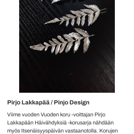
Pirjo Lakkapää / Pinjo Design
Viime vuoden Vuoden koru -voittajan Pirjo
Lakkapään Häivähdyksiä -korusarja nähdään
myös Itsenäisyyspäivän vastaanotolla. Korujen