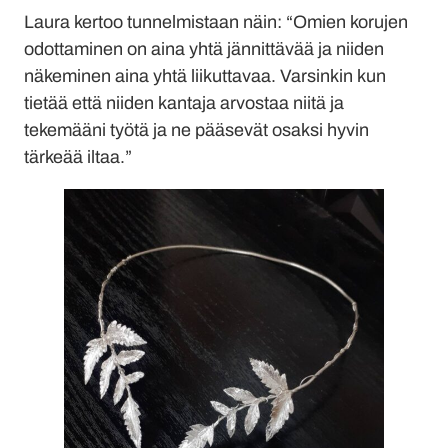
Laura kertoo tunnelmistaan näin: “Omien korujen
odottaminen on aina yhtä jännittävää ja niiden
näkeminen aina yhtä liikuttavaa. Varsinkin kun
tietää että niiden kantaja arvostaa niitä ja
tekemääni työtä ja ne pääsevät osaksi hyvin
tärkeää iltaa.”