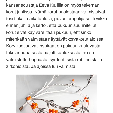
kansanedustaja Eeva Kallilla on myös tekemäni
korut juhlissa. Nämä korut puolestaan valmistuivat
tosi tiukalla aikataululla, puvun ompelija soitti viikko
ennen juhlia ja kertoi, että pukuun suunnitellut
korut eivät käy väreiltään pukuun, ehtisinkö
mitenkään valmistaa näyttävät korvakorut ajoissa.
Korvikset saivat inspiraation pukuun kuuluvasta
fuksianpunaisesta paljettikauluksesta, ne on
valmistettu hopeasta, synteettisistä rubiineista ja
zirkonioista. Ja ajoissa tuli valmista!”