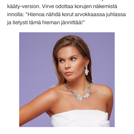
kääty-version. Virve odottaa korujen näkemistä
innolla: ”Hienoa nähdä korut arvokkaassa juhlassa
ja tietysti tämä hieman jännittää!”