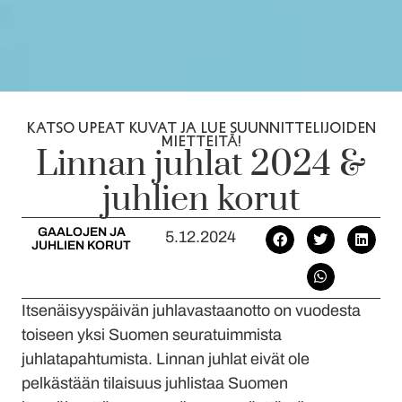
KATSO UPEAT KUVAT JA LUE SUUNNITTELIJOIDEN
MIETTEITÄ!
Linnan juhlat 2024 &
juhlien korut
GAALOJEN JA
5.12.2024
JUHLIEN KORUT
Itsenäisyyspäivän juhlavastaanotto on vuodesta
toiseen yksi Suomen seuratuimmista
juhlatapahtumista. Linnan juhlat eivät ole
pelkästään tilaisuus juhlistaa Suomen