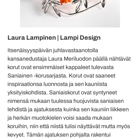
Laura Lampinen | Lampi Design
Itsenäisyyspäivän juhlavastaanotolla
kansanedustaja Laura Meriluodon päällä nähtävät
korut ovat ensimmäiset kappaleet tulevasta
Saniainen -korusarjasta. Korut ovat saaneet
inspiraationsa luonnosta ja sen kauniista
yksityiskohdista. Saniaiskorut ovat syntyneet
nimensä mukaan tuulessa huojuvista saniaisen
lehdistä ja ajatuksesta kuinka sen kauniin liikkeen
ja herkän muotokielen voisi saada mukaan
koruihin, niin että niistä tulisi näyttävät mutta myös
kevyet. Tämän ajatuksen pohjalta rakentui