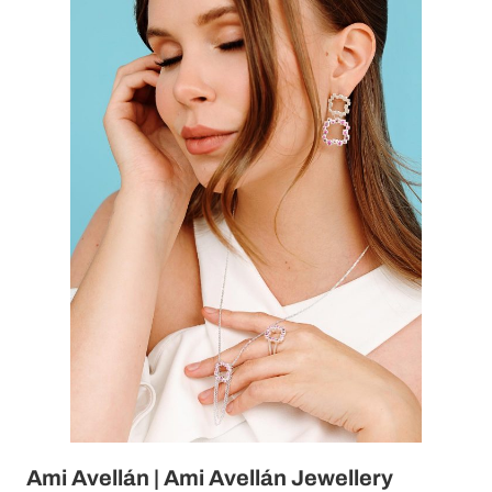
Ami Avellán | Ami Avellán Jewellery