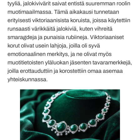
tyyliä, jalokivivärit saivat entistä suuremman roolin
muotimaailmassa. Tämä aikakausi tunnetaan
erityisesti viktoriaanisista koruista, joissa käytettiin
runsaasti värikkäitä jalokiviä, kuten vihreitä
smaragdeja ja punaisia rubiineja. Viktoriaaniset
korut olivat usein lahjoja, joilla oli syvä
emotionaalinen merkitys, ja ne olivat myös
muotitietoisten yläluokan jäsenten tavaramerkkejä,
joilla erottauduttiin ja korostettiin omaa asemaa
yhteiskunnassa.