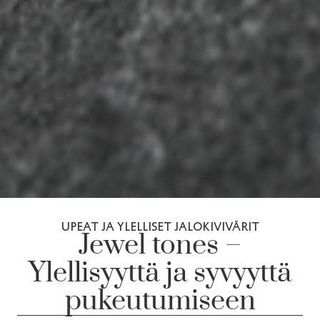
UPEAT JA YLELLISET JALOKIVIVÄRIT
Jewel tones –
Ylellisyyttä ja syvyyttä
pukeutumiseen