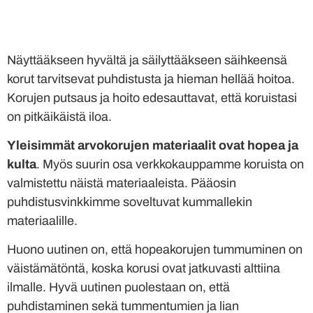
Näyttääkseen hyvältä ja säilyttääkseen säihkeensä
korut tarvitsevat puhdistusta ja hieman hellää hoitoa.
Korujen putsaus ja hoito edesauttavat, että koruistasi
on pitkäikäistä iloa.
Yleisimmät arvokorujen materiaalit ovat hopea ja
kulta
. Myös suurin osa verkkokauppamme koruista on
valmistettu näistä materiaaleista. Pääosin
puhdistusvinkkimme soveltuvat kummallekin
materiaalille.
Huono uutinen on, että hopeakorujen tummuminen on
väistämätöntä, koska korusi ovat jatkuvasti alttiina
ilmalle. Hyvä uutinen puolestaan on, että
puhdistaminen sekä tummentumien ja lian