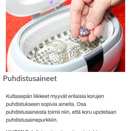
Puhdistusaineet
Kultasepän liikkeet myyvät erilaisia korujen
puhdistukseen sopivia aineita. Osa
puhdistusaineista toimii niin, että koru upotetaan
puhdistusainepurkkiin.