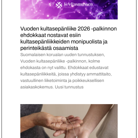
Vuoden kultasepänliike 2026 -palkinnon
ehdokkaat nostavat esiin
kultasepänliikkeiden monipuolista ja
perinteikästä osaamista
Suomalaisen korualan uuden tunnustuksen,
Vuoden kultasepänliike -palkinnon, kolme
ehdokasta on nyt valittu. Ehdokkaat edustavat
kultasepänliikkeitä, joissa yhdistyy ammattitaito,
vastuullinen liiketoiminta ja poikkeuksellisen
asiakaskokemus. Uusi tunnustus