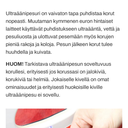
Ultraäänipesuri on vaivaton tapa puhdistaa korut
nopeasti. Muutaman kymmenen euron hintaiset
laitteet käyttävät puhdistukseen ultraääntä, vettä ja
pesuliuosta ja ulottuvat pesemään myös korujen
pieniä rakoja ja koloja. Pesun jälkeen korut tulee
huuhdella ja kuivata.
HUOM!
Tarkistava ultraäänipesun soveltuvuus
korullesi, erityisesti jos korussasi on jalokiviä,
korukiviä tai helmiä. Jokaiselle kivellä on omat
ominaisuudet ja erityisesti huokoisille kiville
ultraäänipesu ei sovellu.