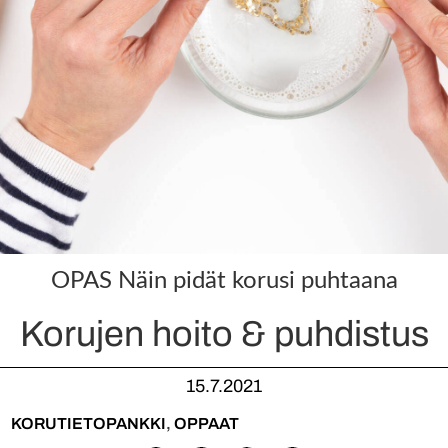
OPAS Näin pidät korusi puhtaana
Korujen hoito & puhdistus
15.7.2021
KORUTIETOPANKKI
,
OPPAAT