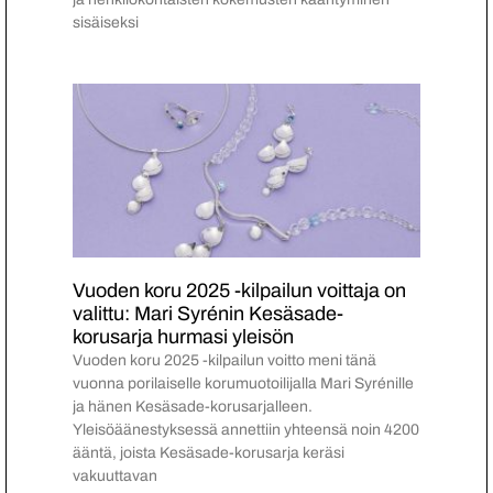
sisäiseksi
Vuoden koru 2025 -kilpailun voittaja on
valittu: Mari Syrénin Kesäsade-
korusarja hurmasi yleisön
Vuoden koru 2025 -kilpailun voitto meni tänä
vuonna porilaiselle korumuotoilijalla Mari Syrénille
ja hänen Kesäsade-korusarjalleen.
Yleisöäänestyksessä annettiin yhteensä noin 4200
ääntä, joista Kesäsade-korusarja keräsi
vakuuttavan