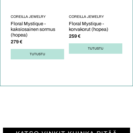
COREILLA JEWELRY
COREILLA JEWELRY
Floral Mystique -
Floral Mystique -
kaksiosainen sormus
korvakorut (hopea)
(hopea)
259
€
279
€
TUTUSTU
TUTUSTU