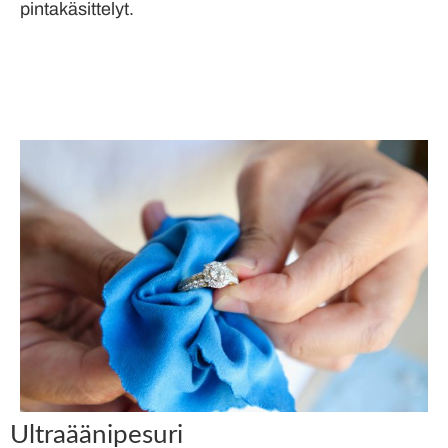
pintakäsittelyt.
Ultraäänipesuri