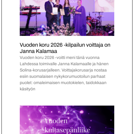
Vuoden koru 2026 -kilpailun voittaja on
Janna Kalamaa
Vuoden koru 2026 -voitti meni tänä vuonna
Lahdessa toimivalle Janna Kalamaalle ja hänen
Solina-korusarjalleen. Voittajakorusarja nostaa
esiin suomalaisen nykykorumuotoilun parhaat
puolet: omaleimaisen muotokielen, taidokkaan
käsityön