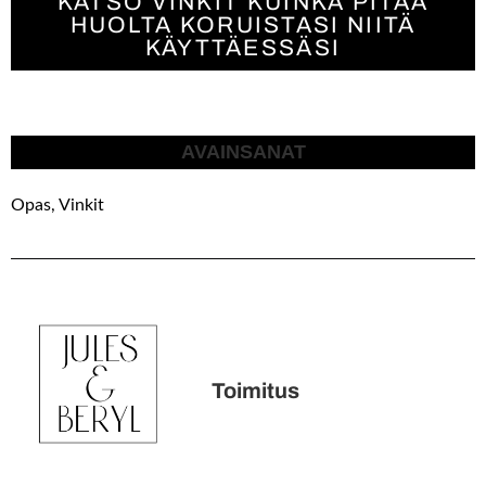
KATSO VINKIT KUINKA PITÄÄ
HUOLTA KORUISTASI NIITÄ
KÄYTTÄESSÄSI
AVAINSANAT
Opas
,
Vinkit
Toimitus