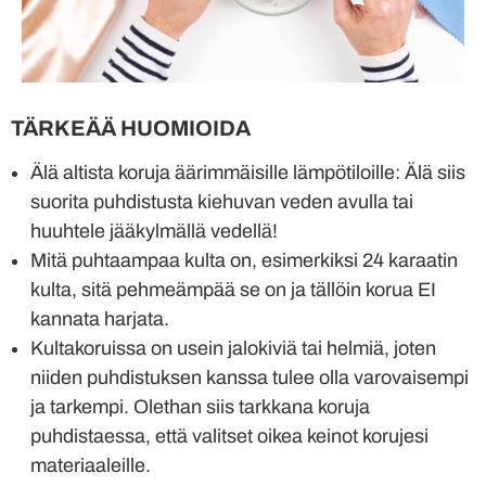
TÄRKEÄÄ HUOMIOIDA
Älä altista koruja äärimmäisille lämpötiloille: Älä siis
suorita puhdistusta kiehuvan veden avulla tai
huuhtele jääkylmällä vedellä!
Mitä puhtaampaa kulta on, esimerkiksi 24 karaatin
kulta, sitä pehmeämpää se on ja tällöin korua EI
kannata harjata.
Kultakoruissa on usein jalokiviä tai helmiä, joten
niiden puhdistuksen kanssa tulee olla varovaisempi
ja tarkempi. Olethan siis tarkkana koruja
puhdistaessa, että valitset oikea keinot korujesi
materiaaleille.