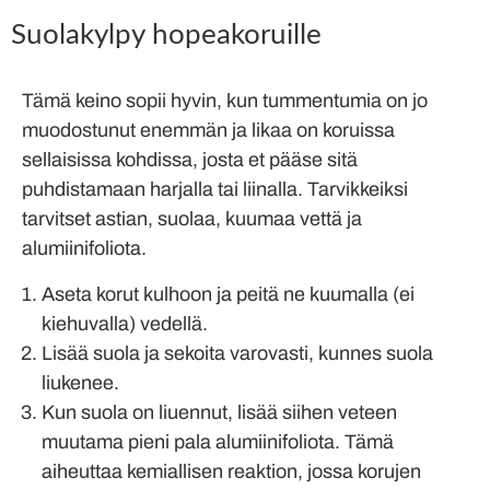
Suolakylpy hopeakoruille
Tämä keino sopii hyvin, kun tummentumia on jo
muodostunut enemmän ja likaa on koruissa
sellaisissa kohdissa, josta et pääse sitä
puhdistamaan harjalla tai liinalla. Tarvikkeiksi
tarvitset astian, suolaa, kuumaa vettä ja
alumiinifoliota.
Aseta korut kulhoon ja peitä ne kuumalla (ei
kiehuvalla) vedellä.
Lisää suola ja sekoita varovasti, kunnes suola
liukenee.
Kun suola on liuennut, lisää siihen veteen
muutama pieni pala alumiinifoliota. Tämä
aiheuttaa kemiallisen reaktion, jossa korujen