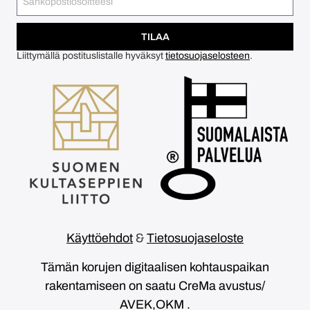
TILAA
Liittymällä postituslistalle hyväksyt
tietosuojaselosteen
.
Käyttöehdot
&
Tietosuojaseloste
Tämän korujen digitaalisen kohtauspaikan
rakentamiseen on saatu CreMa avustus/
AVEK,OKM .