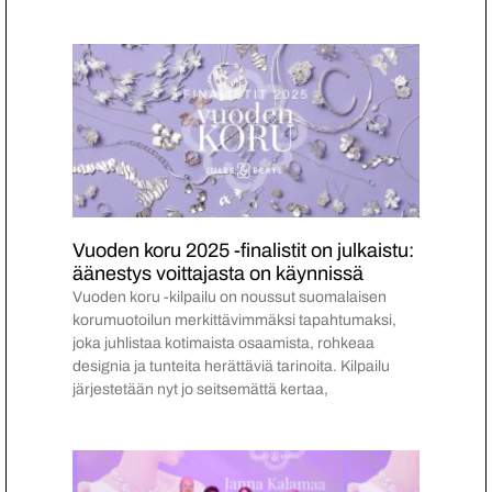
Vuoden koru 2025 -finalistit on julkaistu:
äänestys voittajasta on käynnissä
Vuoden koru -kilpailu on noussut suomalaisen
korumuotoilun merkittävimmäksi tapahtumaksi,
joka juhlistaa kotimaista osaamista, rohkeaa
designia ja tunteita herättäviä tarinoita. Kilpailu
järjestetään nyt jo seitsemättä kertaa,