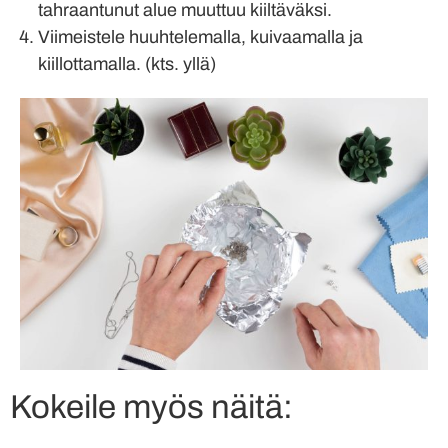
tahraantunut alue muuttuu kiiltäväksi.
Viimeistele huuhtelemalla, kuivaamalla ja
kiillottamalla. (kts. yllä)
Kokeile myös näitä: