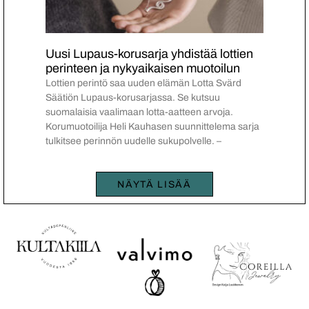
Uusi Lupaus-korusarja yhdistää lottien
perinteen ja nykyaikaisen muotoilun
Lottien perintö saa uuden elämän Lotta Svärd
Säätiön Lupaus-korusarjassa. Se kutsuu
suomalaisia vaalimaan lotta-aatteen arvoja.
Korumuotoilija Heli Kauhasen suunnittelema sarja
tulkitsee perinnön uudelle sukupolvelle. –
NÄYTÄ LISÄÄ