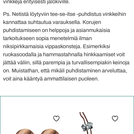
vinkkejä erityisesti jalokiville.
Ps. Netistä löytyviin tee-se-itse -puhdistus vinkkeihin
kannattaa suhtautua varauksella. Korujen
puhdistamiseen on helppoja ja asianmukaisia
tarkoitukseen sopia menetelmiä ilman
niksipirkkamaisia vippaskonsteja. Esimerkiksi
ruokasoodalla ja hammastahnalla hinkkaamiset voit
jättää väliin, sillä parempia ja turvallisempiakin keinoja
on. Muistathan, että mikäli puhdistaminen arveluttaa,
voit aina kääntyä ammattilaisen puoleen.