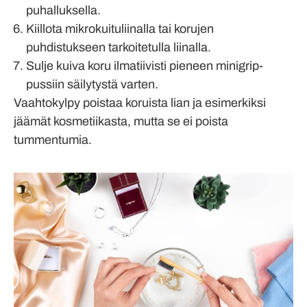
puhalluksella.
Kiillota mikrokuituliinalla tai korujen
puhdistukseen tarkoitetulla liinalla.
Sulje kuiva koru ilmatiivisti pieneen minigrip-
pussiin säilytystä varten.
Vaahtokylpy poistaa koruista lian ja esimerkiksi
jäämät kosmetiikasta, mutta se ei poista
tummentumia.