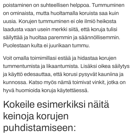
poistaminen on suhteellisen helppoa. Tummuminen
on ominaista, mutta huoltamalla koruista saa kuin
uusia. Korujen tummuminen ei ole ilmiö heikosta
laadusta vaan usein merkki siitä, että koruja tulisi
säilyttää ja huoltaa paremmin ja säännöllisemmin.
Puolestaan kulta ei juurikaan tummu.
Voit omalla toimimillasi estää ja hidastaa korujen
tummentumista ja likaantumista. Lisäksi oikea säilytys
ja käyttö edesauttaa, että korusi pysyvät kauniina ja
kunnossa. Katso myös nämä toimivat vinkit, jotka on
hyvä huomioida koruja käytettäessä.
Kokeile esimerkiksi näitä
keinoja korujen
puhdistamiseen: