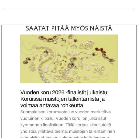
SAATAT PITÄÄ MYÖS NÄISTÄ
Vuoden koru 2026 -finalistit julkaistu:
Koruissa muistojen tallentamista ja
voimaa antavaa rohkeutta
Suomalaisen korumuotoilun vuoden merkittävä
vuotuinen kilpailu, Vuoden koru, on julkaissut
kymmenen finalistiaan. Tällä kertaa kilpailutöitä
yhdistää yllättävä teema: muistojen tallentaminen
ja henkilökohtaisten kokemusten kääntyminen