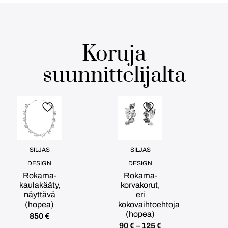
Koruja
suunnittelijalta
SILJAS
SILJAS
DESIGN
DESIGN
Rokama-
Rokama-
kaulakääty,
korvakorut,
näyttävä
eri
(hopea)
kokovaihtoehtoja
(hopea)
850
€
90
€
–
125
€