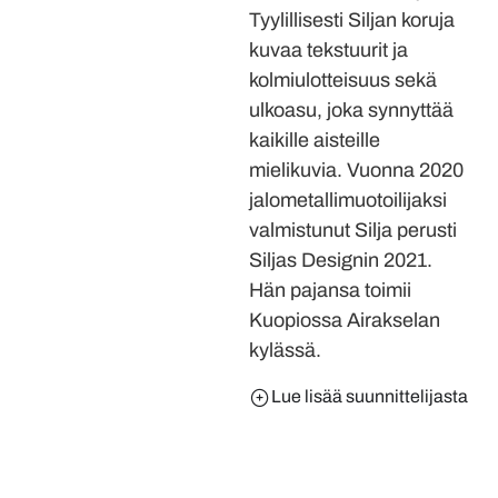
Tyylillisesti Siljan koruja
kuvaa tekstuurit ja
kolmiulotteisuus sekä
ulkoasu, joka synnyttää
kaikille aisteille
mielikuvia. Vuonna 2020
jalometallimuotoilijaksi
valmistunut Silja perusti
Siljas Designin 2021.
Hän pajansa toimii
Kuopiossa Airakselan
kylässä.
Lue lisää suunnittelijasta