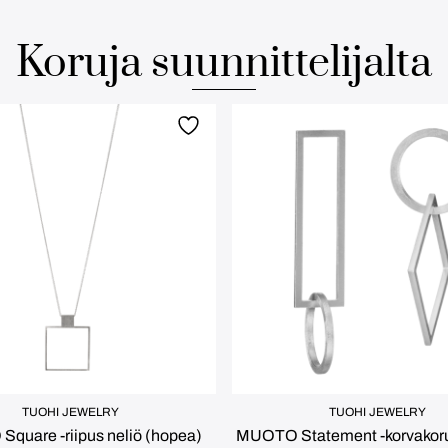
Koruja suunnittelijalta
TUOHI JEWELRY
TUOHI JEWELRY
quare -riipus neliö (hopea)
MUOTO Statement -korvakoru