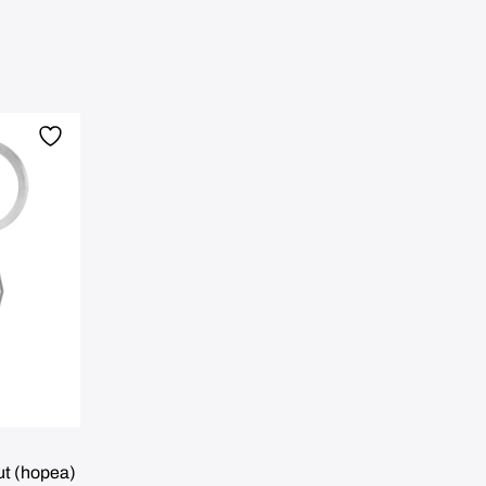
t (hopea)