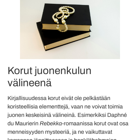
Korut juonenkulun
välineenä
Kirjallisuudessa korut eivät ole pelkästään
koristeellisia elementtejä, vaan ne voivat toimia
juonen keskeisinä välineinä. Esimerkiksi Daphné
du Maurierin
Rebekka
-romaanissa korut ovat osa
menneisyyden mysteeriä, ja ne vaikuttavat