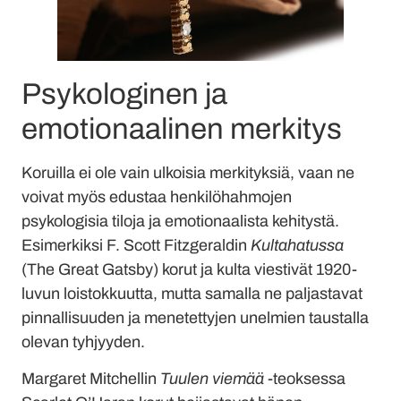
Psykologinen ja
emotionaalinen merkitys
Koruilla ei ole vain ulkoisia merkityksiä, vaan ne
voivat myös edustaa henkilöhahmojen
psykologisia tiloja ja emotionaalista kehitystä.
Esimerkiksi F. Scott Fitzgeraldin
Kultahatussa
(The Great Gatsby) korut ja kulta viestivät 1920-
luvun loistokkuutta, mutta samalla ne paljastavat
pinnallisuuden ja menetettyjen unelmien taustalla
olevan tyhjyyden.
Margaret Mitchellin
Tuulen viemää
-teoksessa