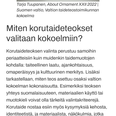
Tarja Tuupanen, About Ornament XXII 2022 |
Suomen valtio, Valtion taideteostoimikunnan
kokoelma
Miten korutaideteokset
valitaan kokoelmiin?
Korutaideteoksen valinta perustuu samoihin
periaatteisiin kuin muidenkin taidemuotojen
kohdalla: taiteellinen laatu, ajankohtaisuus,
omaperäisyys ja kulttuurinen merkitys. Lisäksi
tarkastellaan, miten teos asettuu osaksi valtion
kokoelman kokonaisuutta. Esimerkiksi teoksen
yhteys suomalaisuuteen, materiaalien käyttö tai
muotokieli voivat olla tärkeitä valintakriteerejä.
Korutaide nostaa esiin myös kysymyksiä kehosta,
identiteetistä, ja materiaalista, näkökulmia, jotka