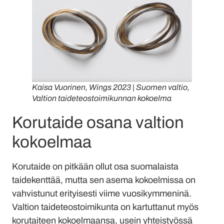
Kaisa Vuorinen, Wings 2023 | Suomen valtio,
Valtion taideteostoimikunnan kokoelma
Korutaide osana valtion
kokoelmaa
Korutaide on pitkään ollut osa suomalaista
taidekenttää, mutta sen asema kokoelmissa on
vahvistunut erityisesti viime vuosikymmeninä.
Valtion taideteostoimikunta on kartuttanut myös
korutaiteen kokoelmaansa, usein yhteistyössä