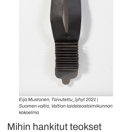
Eija Mustonen, Taivutettu_lyhyt 2021 |
Suomen valtio, Valtion taideteostoimikunnan
kokoelma
Mihin hankitut teokset