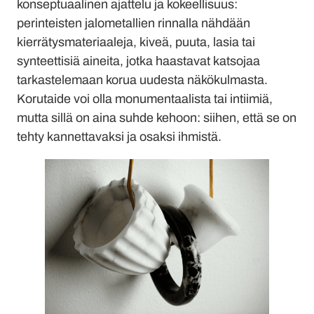
konseptuaalinen ajattelu ja kokeellisuus:
perinteisten jalometallien rinnalla nähdään
kierrätysmateriaaleja, kiveä, puuta, lasia tai
synteettisiä aineita, jotka haastavat katsojaa
tarkastelemaan korua uudesta näkökulmasta.
Korutaide voi olla monumentaalista tai intiimiä,
mutta sillä on aina suhde kehoon: siihen, että se on
tehty kannettavaksi ja osaksi ihmistä.