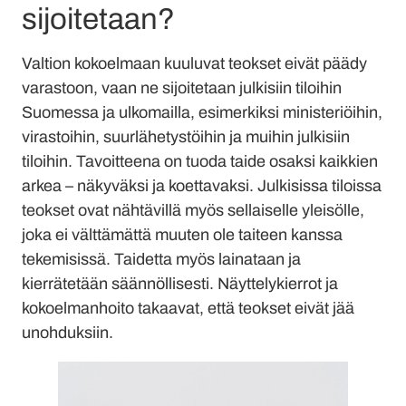
sijoitetaan?
Valtion kokoelmaan kuuluvat teokset eivät päädy
varastoon, vaan ne sijoitetaan julkisiin tiloihin
Suomessa ja ulkomailla, esimerkiksi ministeriöihin,
virastoihin, suurlähetystöihin ja muihin julkisiin
tiloihin. Tavoitteena on tuoda taide osaksi kaikkien
arkea – näkyväksi ja koettavaksi. Julkisissa tiloissa
teokset ovat nähtävillä myös sellaiselle yleisölle,
joka ei välttämättä muuten ole taiteen kanssa
tekemisissä. Taidetta myös lainataan ja
kierrätetään säännöllisesti. Näyttelykierrot ja
kokoelmanhoito takaavat, että teokset eivät jää
unohduksiin.