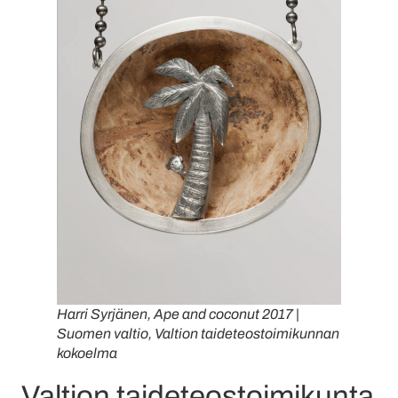
Harri Syrjänen, Ape and coconut 2017 |
Suomen valtio, Valtion taideteostoimikunnan
kokoelma
Valtion taideteostoimikunta