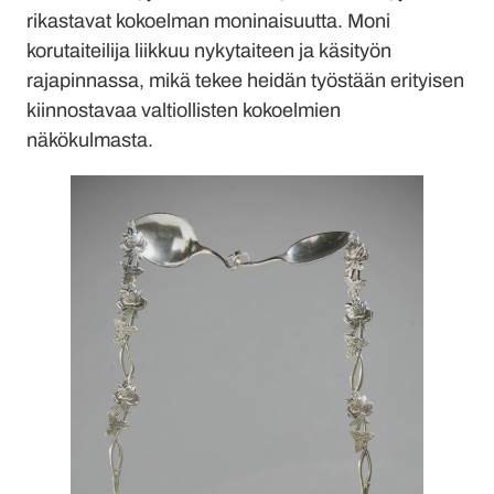
rikastavat kokoelman moninaisuutta. Moni
korutaiteilija liikkuu nykytaiteen ja käsityön
rajapinnassa, mikä tekee heidän työstään erityisen
kiinnostavaa valtiollisten kokoelmien
näkökulmasta.