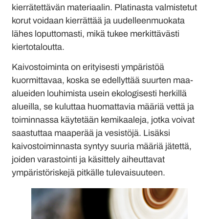
kierrätettävän materiaalin. Platinasta valmistetut
korut voidaan kierrättää ja uudelleenmuokata
lähes loputtomasti, mikä tukee merkittävästi
kiertotaloutta.
Kaivostoiminta on erityisesti ympäristöä
kuormittavaa, koska se edellyttää suurten maa-
alueiden louhimista usein ekologisesti herkillä
alueilla, se kuluttaa huomattavia määriä vettä ja
toiminnassa käytetään kemikaaleja, jotka voivat
saastuttaa maaperää ja vesistöjä. Lisäksi
kaivostoiminnasta syntyy suuria määriä jätettä,
joiden varastointi ja käsittely aiheuttavat
ympäristöriskejä pitkälle tulevaisuuteen.