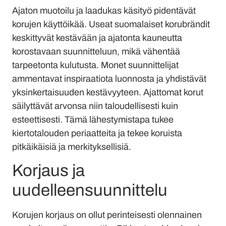
Ajaton muotoilu ja laadukas käsityö pidentävät
korujen käyttöikää. Useat suomalaiset korubrändit
keskittyvät kestävään ja ajatonta kauneutta
korostavaan suunnitteluun, mikä vähentää
tarpeetonta kulutusta. Monet suunnittelijat
ammentavat inspiraatiota luonnosta ja yhdistävät
yksinkertaisuuden kestävyyteen. Ajattomat korut
säilyttävät arvonsa niin taloudellisesti kuin
esteettisesti. Tämä lähestymistapa tukee
kiertotalouden periaatteita ja tekee koruista
pitkäikäisiä ja merkityksellisiä.
Korjaus ja
uudelleensuunnittelu
Korujen korjaus on ollut perinteisesti olennainen