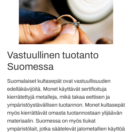
Vastuullinen tuotanto
Suomessa
Suomalaiset kultasepät ovat vastuullisuuden
edelläkävijöitä. Monet käyttävät sertifioituja
kierrätettyjä metalleja, mikä takaa eettisen ja
ympäristöystävällisen tuotannon. Monet kultasepät
myös kierrättävät omasta tuotannostaan ylijäävän
materiaalin. Suomessa on myös tiukat
ympäristölait, jotka säätelevät jalometallien käyttöä