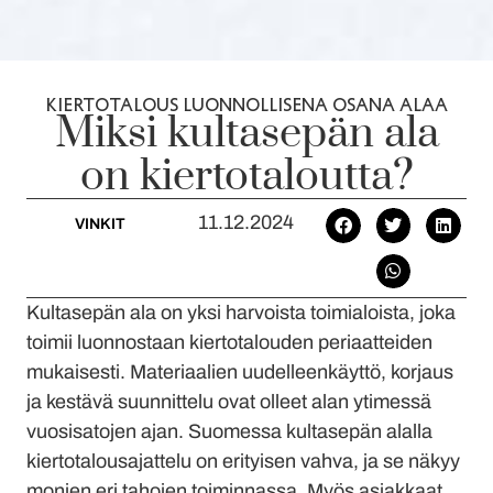
KIERTOTALOUS LUONNOLLISENA OSANA ALAA
Miksi kultasepän ala
on kiertotaloutta?
11.12.2024
VINKIT
Kultasepän ala on yksi harvoista toimialoista, joka
toimii luonnostaan kiertotalouden periaatteiden
mukaisesti. Materiaalien uudelleenkäyttö, korjaus
ja kestävä suunnittelu ovat olleet alan ytimessä
vuosisatojen ajan. Suomessa kultasepän alalla
kiertotalousajattelu on erityisen vahva, ja se näkyy
monien eri tahojen toiminnassa. Myös asiakkaat