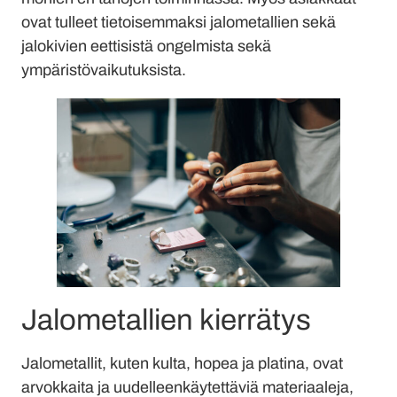
ovat tulleet tietoisemmaksi jalometallien sekä
jalokivien eettisistä ongelmista sekä
ympäristövaikutuksista.
Jalometallien kierrätys
Jalometallit, kuten kulta, hopea ja platina, ovat
arvokkaita ja uudelleenkäytettäviä materiaaleja,