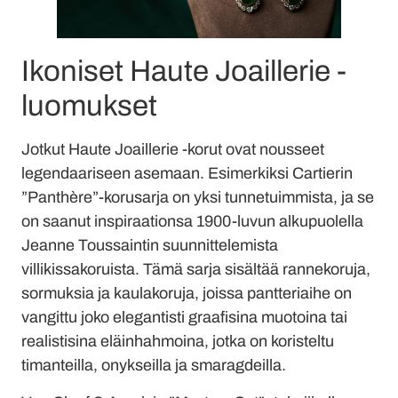
Ikoniset Haute Joaillerie -
luomukset
Jotkut Haute Joaillerie -korut ovat nousseet
legendaariseen asemaan. Esimerkiksi Cartierin
”Panthère”-korusarja on yksi tunnetuimmista, ja se
on saanut inspiraationsa 1900-luvun alkupuolella
Jeanne Toussaintin suunnittelemista
villikissakoruista. Tämä sarja sisältää rannekoruja,
sormuksia ja kaulakoruja, joissa pantteriaihe on
vangittu joko elegantisti graafisina muotoina tai
realistisina eläinhahmoina, jotka on koristeltu
timanteilla, onykseilla ja smaragdeilla.