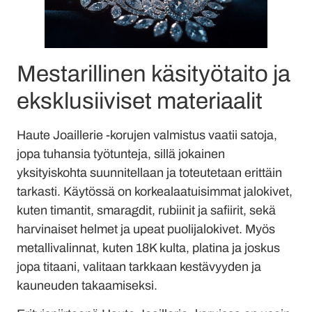
Mestarillinen käsityötaito ja
eksklusiiviset materiaalit
Haute Joaillerie -korujen valmistus vaatii satoja,
jopa tuhansia työtunteja, sillä jokainen
yksityiskohta suunnitellaan ja toteutetaan erittäin
tarkasti. Käytössä on korkealaatuisimmat jalokivet,
kuten timantit, smaragdit, rubiinit ja safiirit, sekä
harvinaiset helmet ja upeat puolijalokivet. Myös
metallivalinnat, kuten 18K kulta, platina ja joskus
jopa titaani, valitaan tarkkaan kestävyyden ja
kauneuden takaamiseksi.