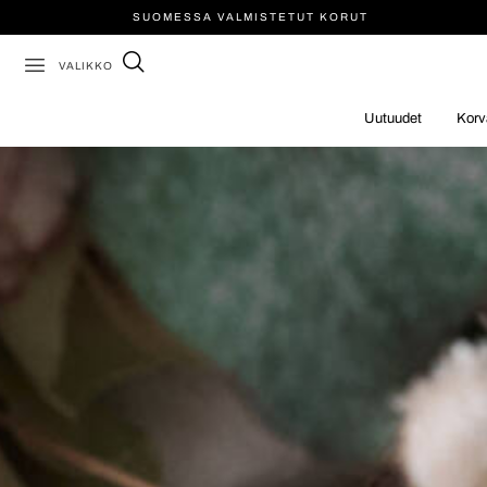
SUOMESSA VALMISTETUT KORUT
VALIKKO
Uutuudet
Korv