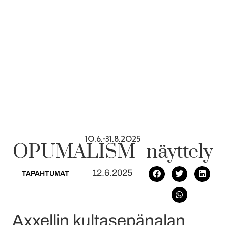
10.6.-31.8.2025
OPUMALISM -näyttely
12.6.2025
TAPAHTUMAT
Axxellin kultasepänalan