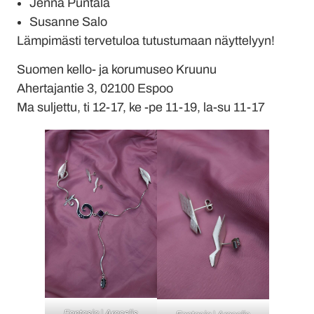
Jenna Puntala
Susanne Salo
Lämpimästi tervetuloa tutustumaan näyttelyyn!
Suomen kello- ja korumuseo Kruunu
Ahertajantie 3, 02100 Espoo
Ma suljettu, ti 12-17, ke -pe 11-19, la-su 11-17
Fantasia | Aracelis