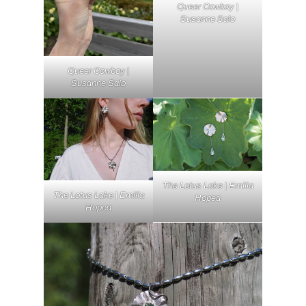
Queer Cowboy |
Susanne Salo
Queer Cowboy |
Susanne Salo
The Lotus Lake | Emilia
The Lotus Lake | Emilia
Hopea
Hopea