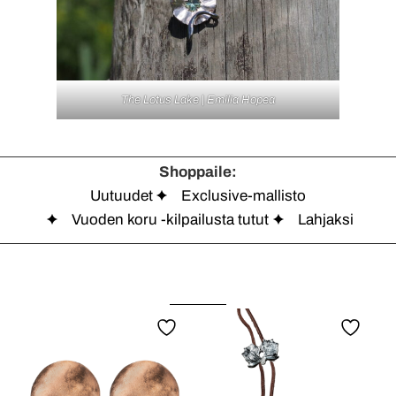
The Lotus Lake | Emilia Hopea
Shoppaile:
Uutuudet
Exclusive-mallisto
Vuoden koru -kilpailusta tutut
Lahjaksi