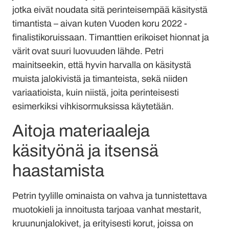
jotka eivät noudata sitä perinteisempää käsitystä
timantista – aivan kuten Vuoden koru 2022 -
finalistikoruissaan. Timanttien erikoiset hionnat ja
värit ovat suuri luovuuden lähde. Petri
mainitseekin, että hyvin harvalla on käsitystä
muista jalokivistä ja timanteista, sekä niiden
variaatioista, kuin niistä, joita perinteisesti
esimerkiksi vihkisormuksissa käytetään.
Aitoja materiaaleja
käsityönä ja itsensä
haastamista
Petrin tyylille ominaista on vahva ja tunnistettava
muotokieli ja innoitusta tarjoaa vanhat mestarit,
kruununjalokivet, ja erityisesti korut, joissa on