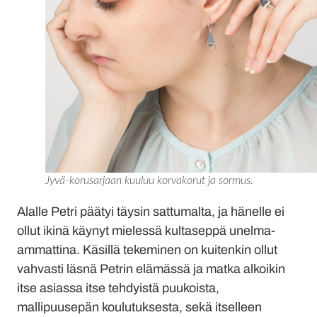
Jyvä-korusarjaan kuuluu korvakorut ja sormus.
Alalle Petri päätyi täysin sattumalta, ja hänelle ei
ollut ikinä käynyt mielessä kultaseppä unelma-
ammattina. Käsillä tekeminen on kuitenkin ollut
vahvasti läsnä Petrin elämässä ja matka alkoikin
itse asiassa itse tehdyistä puukoista,
mallipuusepän koulutuksesta, sekä itselleen