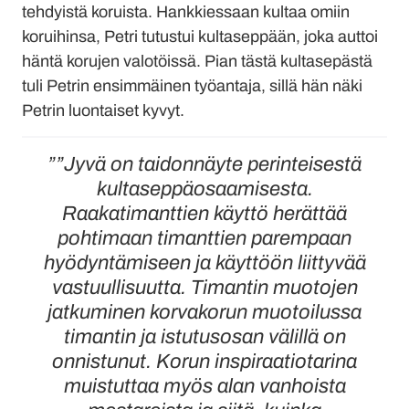
tehdyistä koruista. Hankkiessaan kultaa omiin
koruihinsa, Petri tutustui kultaseppään, joka auttoi
häntä korujen valotöissä. Pian tästä kultasepästä
tuli Petrin ensimmäinen työantaja, sillä hän näki
Petrin luontaiset kyvyt.
””Jyvä on taidonnäyte perinteisestä
kultaseppäosaamisesta.
Raakatimanttien käyttö herättää
pohtimaan timanttien parempaan
hyödyntämiseen ja käyttöön liittyvää
vastuullisuutta. Timantin muotojen
jatkuminen korvakorun muotoilussa
timantin ja istutusosan välillä on
onnistunut. Korun inspiraatiotarina
muistuttaa myös alan vanhoista