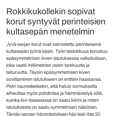
Rokkikukollekin sopivat
korut syntyvät perinteisien
kultasepän menetelmin
Jyvä-sarjan korut ovat valmistettu perinteisenä
kultasepän työnä käsin. Työn taidokkuus korostuu
epäsymmetrisen kiven istutuksessa valkokultaan,
joka vaatii millimetrien osien tarkkuutta ja
taituruutta.⁠ Täysin epäsymmetrisen kiven
sovittaminen istutukseen on erittäin haastavaa.
Petri naureskeleekin, että halusi sormuksella
aiheuttaa myös pohdintaa ja hämmästelyä siitä,
kuinka kivi itseasiassa on saatu kiinni ja miten
istutuksesta on saatu symmetrisen näköinen.
Tämän saman hämmästyksen hän koki itse 20