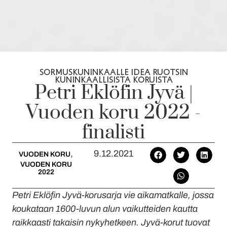
SORMUSKUNINKAALLE IDEA RUOTSIN
KUNINKAALLISISTA KORUISTA
Petri Eklöfin Jyvä |
Vuoden koru 2022 -
finalisti
,
9.12.2021
VUODEN KORU
VUODEN KORU
2022
Petri Eklöfin Jyvä-korusarja vie aikamatkalle, jossa
koukataan 1600-luvun alun vaikutteiden kautta
raikkaasti takaisin nykyhetkeen. Jyvä-korut tuovat