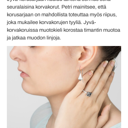
seuralaisina korvakorut. Petri mainitsee, että
korusarjaan on mahdollista toteuttaa myös riipus,
joka mukailee korvakorujen tyyliä. Jyvä-
korvakoruissa muotokieli korostaa timantin muotoa
ja jatkaa muodon linjoja.