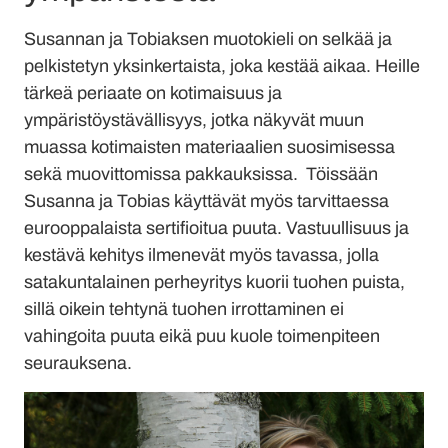
Susannan ja Tobiaksen muotokieli on selkää ja
pelkistetyn yksinkertaista, joka kestää aikaa. Heille
tärkeä periaate on kotimaisuus ja
ympäristöystävällisyys, jotka näkyvät muun
muassa kotimaisten materiaalien suosimisessa
sekä muovittomissa pakkauksissa. Töissään
Susanna ja Tobias käyttävät myös tarvittaessa
eurooppalaista sertifioitua puuta. Vastuullisuus ja
kestävä kehitys ilmenevät myös tavassa, jolla
satakuntalainen perheyritys kuorii tuohen puista,
sillä oikein tehtynä tuohen irrottaminen ei
vahingoita puuta eikä puu kuole toimenpiteen
seurauksena.