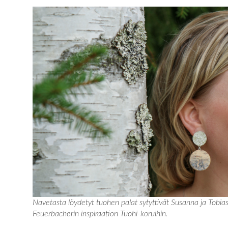
Navetasta löydetyt tuohen palat sytyttivät Susanna ja Tobia
Feuerbacherin inspiraation Tuohi-koruihin.