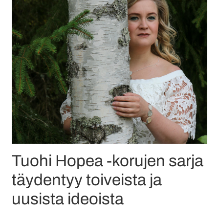
Tuohi Hopea -korujen sarja
täydentyy toiveista ja
uusista ideoista