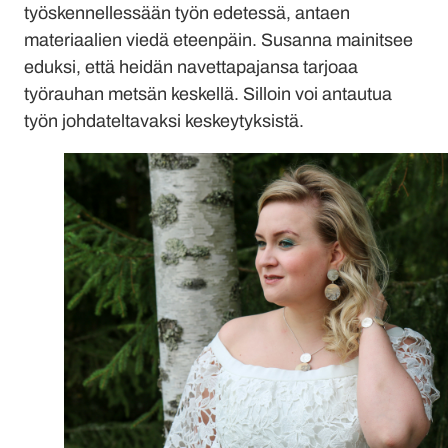
työskennellessään työn edetessä, antaen
materiaalien viedä eteenpäin. Susanna mainitsee
eduksi, että heidän navettapajansa tarjoaa
työrauhan metsän keskellä. Silloin voi antautua
työn johdateltavaksi keskeytyksistä.