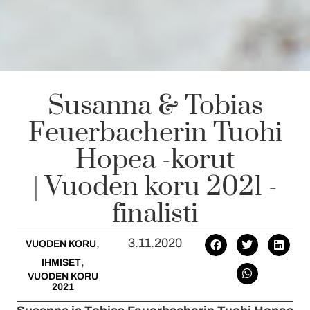
Susanna & Tobias
Feuerbacherin Tuohi
Hopea -korut
| Vuoden koru 2021 -
finalisti
,
3.11.2020
VUODEN KORU
,
IHMISET
VUODEN KORU
2021