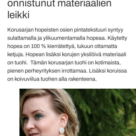
onnistunut materiaalien
leikki
Korusarjan hopeisten osien pintatekstuuri syntyy
sulattamalla ja ylikuumentamalla hopeaa. Käytetty
hopea on 100 % kierrätettyä, lukuun ottamatta
ketjuja. Hopean lisäksi korujen yksilöivä materiaali
on tuohi. Tämän korusarjan tuohi on kotimaista,
pienen perheyrityksen irrottamaa. Lisäksi koruissa
on koivuviilua tuohen alla rakenteena.