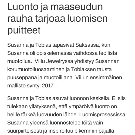
Luonto ja maaseudun
rauha tarjoaa luomisen
puitteet
Susanna ja Tobias tapasivat Saksassa, kun
Susanna oli opiskelemassa vaihdossa teollista
muotoilua. Viilu Jewelryssa yhdistyy Susannan
korumuotoiluosaaminen ja Tobiaksen tausta
puuseppänä ja muotoilijana. Viilun ensimmäinen
mallisto syntyi 2017.
Susanna ja Tobias asuvat luonnon keskellä. Ei siis
tulekaan yllätyksenä, että ympäröivä luonto on
heille tärkeä luovuuden lähde. Luomisprosessissa
Susanna yleensä luonnostelee töitä vain
suurpiirteisesti ja inspiroituu pikemmin pajalla