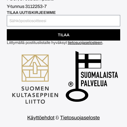
Y-tunnus 3112253-7
TILAA UUTISKIRJEEMME
TILAA
Liittymällä postituslistalle hyväksyt
tietosuojaselosteen
.
Käyttöehdot
&
Tietosuojaseloste