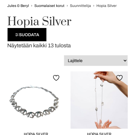
Jules & Beryl
›
Suomalaiset korut
›
Suunnittelija
›
Hopia Silver
Hopia Silver
SUODATA
Näytetään kaikki 13 tulosta
HOPIA SILVER
HOPIA SILVER