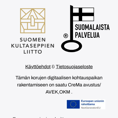
Käyttöehdot
&
Tietosuojaseloste
Tämän korujen digitaalisen kohtauspaikan
rakentamiseen on saatu CreMa avustus/
AVEK,OKM .