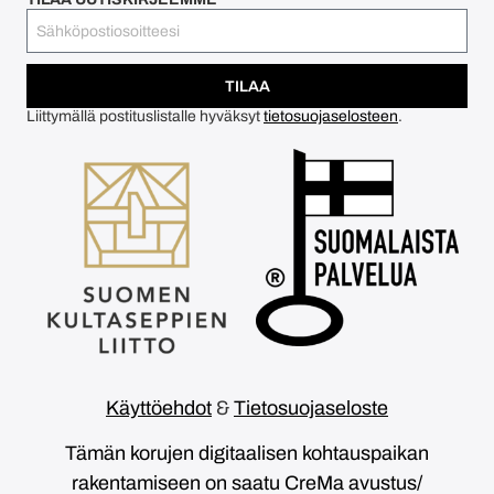
TILAA
Liittymällä postituslistalle hyväksyt
tietosuojaselosteen
.
Käyttöehdot
&
Tietosuojaseloste
Tämän korujen digitaalisen kohtauspaikan
rakentamiseen on saatu CreMa avustus/