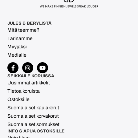
JULES & BERYLISTÄ
Mitä teemme?
Tarinamme
Myyjäksi
Medialle
SEIKKAILE KORUISSA
Uusimmat artikkelit
Tietoa koruista
Ostoksille
Suomalaiset kaulakorut
Suomalaiset korvakorut
Suomalaiset sormukset
INFO & APUA OSTOKSILLE
Näin tilaat