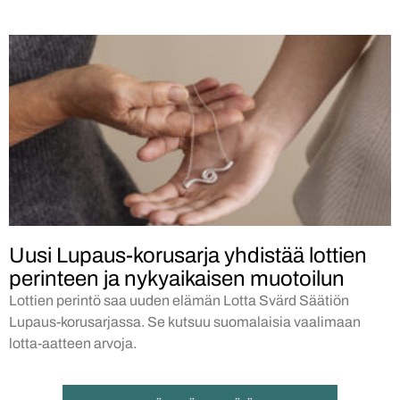
Uusi Lupaus-korusarja yhdistää lottien
perinteen ja nykyaikaisen muotoilun
Lottien perintö saa uuden elämän Lotta Svärd Säätiön
Lupaus-korusarjassa. Se kutsuu suomalaisia vaalimaan
lotta-aatteen arvoja.