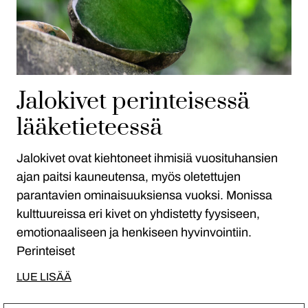
Jalokivet perinteisessä
lääketieteessä
Jalokivet ovat kiehtoneet ihmisiä vuosituhansien
ajan paitsi kauneutensa, myös oletettujen
parantavien ominaisuuksiensa vuoksi. Monissa
kulttuureissa eri kivet on yhdistetty fyysiseen,
emotionaaliseen ja henkiseen hyvinvointiin.
Perinteiset
LUE LISÄÄ