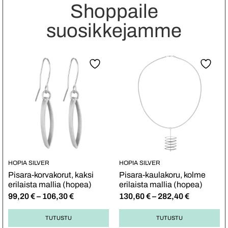
Shoppaile
suosikkejamme
HOPIA SILVER
HOPIA SILVER
Pisara-korvakorut, kaksi
Pisara-kaulakoru, kolme
erilaista mallia (hopea)
erilaista mallia (hopea)
99,20
€
–
106,30
€
130,60
€
–
282,40
€
TUTUSTU
TUTUSTU