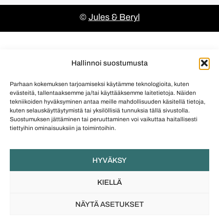
©
Jules & Beryl
Hallinnoi suostumusta
Parhaan kokemuksen tarjoamiseksi käytämme teknologioita, kuten
evästeitä, tallentaaksemme ja/tai käyttääksemme laitetietoja. Näiden
tekniikoiden hyväksyminen antaa meille mahdollisuuden käsitellä tietoja,
kuten selauskäyttäytymistä tai yksilöllisiä tunnuksia tällä sivustolla.
Suostumuksen jättäminen tai peruuttaminen voi vaikuttaa haitallisesti
tiettyihin ominaisuuksiin ja toimintoihin.
HYVÄKSY
KIELLÄ
NÄYTÄ ASETUKSET