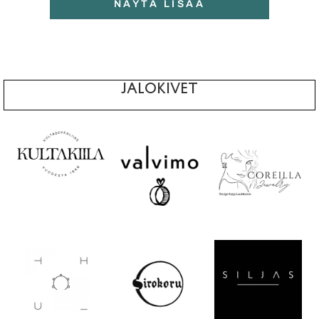
NÄYTÄ LISÄÄ
JALOKIVET