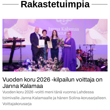
Rakastetuimpia
Vuoden koru 2026 -kilpailun voittaja on
Janna Kalamaa
Vuoden koru 2026 -voitti meni tänä vuonna Lahdessa
toimivalle Janna Kalamaalle ja hänen Solina-korusarjalleen.
Voittajakorusarja