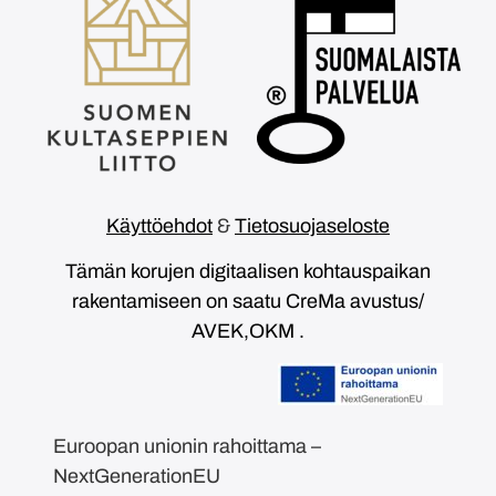
Käyttöehdot
&
Tietosuojaseloste
Tämän korujen digitaalisen kohtauspaikan
rakentamiseen on saatu CreMa avustus/
AVEK,OKM .
Euroopan unionin rahoittama –
NextGenerationEU