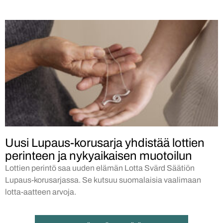
Uusi Lupaus-korusarja yhdistää lottien
perinteen ja nykyaikaisen muotoilun
Lottien perintö saa uuden elämän Lotta Svärd Säätiön
Lupaus-korusarjassa. Se kutsuu suomalaisia vaalimaan
lotta-aatteen arvoja.