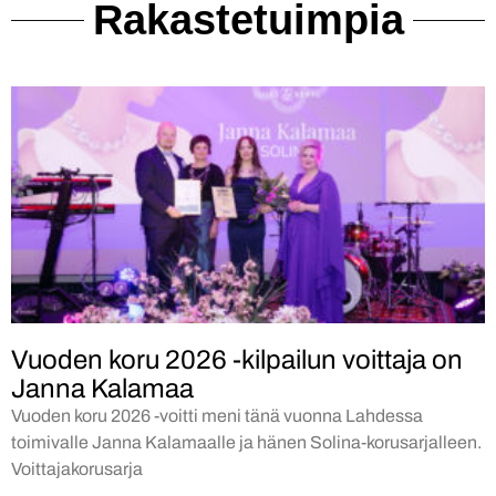
Rakastetuimpia
Vuoden koru 2026 -kilpailun voittaja on
Janna Kalamaa
Vuoden koru 2026 -voitti meni tänä vuonna Lahdessa
toimivalle Janna Kalamaalle ja hänen Solina-korusarjalleen.
Voittajakorusarja