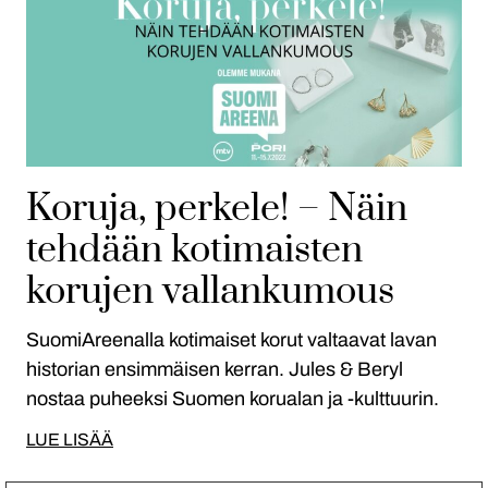
Koruja, perkele! – Näin
tehdään kotimaisten
korujen vallankumous
SuomiAreenalla kotimaiset korut valtaavat lavan
historian ensimmäisen kerran. Jules & Beryl
nostaa puheeksi Suomen korualan ja -kulttuurin.
LUE LISÄÄ