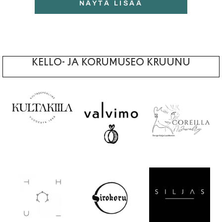
NÄYTÄ LISÄÄ
KELLO- JA KORUMUSEO KRUUNU