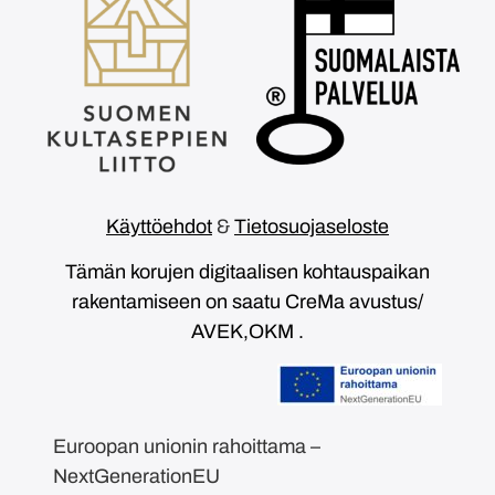
Käyttöehdot
&
Tietosuojaseloste
Tämän korujen digitaalisen kohtauspaikan
rakentamiseen on saatu CreMa avustus/
AVEK,OKM .
Euroopan unionin rahoittama –
NextGenerationEU