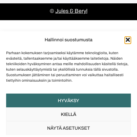
©
Jules & Beryl
Hallinnoi suostumusta
Parhaan kokemuksen tarjoamiseksi käytämme teknologioita, kuten
evästeitä, tallentaaksemme ja/tai käyttääksemme laitetietoja. Näiden
tekniikoiden hyväksyminen antaa meille mahdollisuuden käsitellä tietoja,
kuten selauskäyttäytymistä tai yksilöllisiä tunnuksia tällä sivustolla.
Suostumuksen jättäminen tai peruuttaminen voi vaikuttaa haitallisesti
tiettyihin ominaisuuksiin ja toimintoihin.
HYVÄKSY
KIELLÄ
NÄYTÄ ASETUKSET