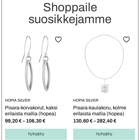
Shoppaile
suosikkejamme
HOPIA SILVER
HOPIA SILVER
Pisara-korvakorut, kaksi
Pisara-kaulakoru, kolme
erilaista mallia (hopea)
erilaista mallia (hopea)
99,20
€
–
106,30
€
130,60
€
–
282,40
€
TUTUSTU
TUTUSTU