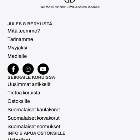
JULES & BERYLISTÄ
Mitä teemme?
Tarinamme
Myyjäksi
Medialle
SEIKKAILE KORUISSA
Uusimmat artikkelit
Tietoa koruista
Ostoksille
Suomalaiset kaulakorut
Suomalaiset korvakorut
Suomalaiset sormukset
INFO & APUA OSTOKSILLE