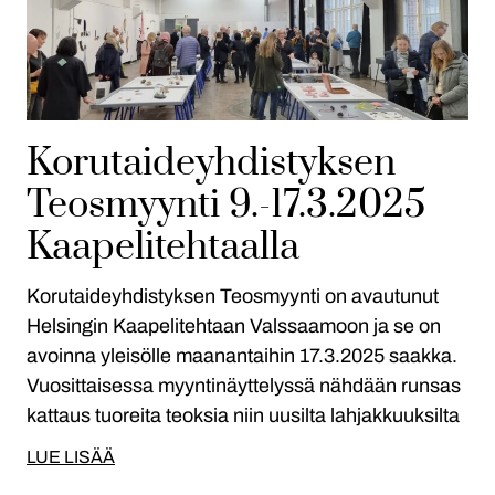
Korutaideyhdistyksen
Teosmyynti 9.-17.3.2025
Kaapelitehtaalla
Korutaideyhdistyksen Teosmyynti on avautunut
Helsingin Kaapelitehtaan Valssaamoon ja se on
avoinna yleisölle maanantaihin 17.3.2025 saakka.
Vuosittaisessa myyntinäyttelyssä nähdään runsas
kattaus tuoreita teoksia niin uusilta lahjakkuuksilta
LUE LISÄÄ