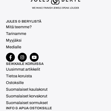
JULES & BERYLISTÄ
Mitä teemme?
Tarinamme
Myyjäksi
Medialle
SEIKKAILE KORUISSA
Uusimmat artikkelit
Tietoa koruista
Ostoksille
Suomalaiset kaulakorut
Suomalaiset korvakorut
Suomalaiset sormukset
INFO & APUA OSTOKSILLE