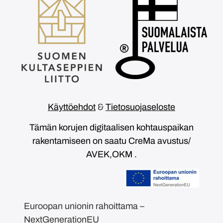
Käyttöehdot
&
Tietosuojaseloste
Tämän korujen digitaalisen kohtauspaikan
rakentamiseen on saatu CreMa avustus/
AVEK,OKM .
Euroopan unionin rahoittama –
NextGenerationEU