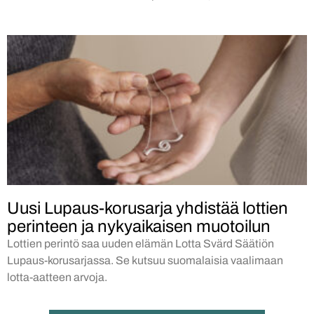
Uusi Lupaus-korusarja yhdistää lottien
perinteen ja nykyaikaisen muotoilun
Lottien perintö saa uuden elämän Lotta Svärd Säätiön
Lupaus-korusarjassa. Se kutsuu suomalaisia vaalimaan
lotta-aatteen arvoja.