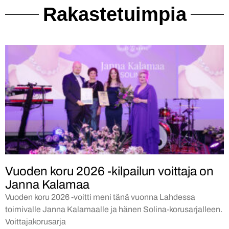
Rakastetuimpia
Vuoden koru 2026 -kilpailun voittaja on
Janna Kalamaa
Vuoden koru 2026 -voitti meni tänä vuonna Lahdessa
toimivalle Janna Kalamaalle ja hänen Solina-korusarjalleen.
Voittajakorusarja