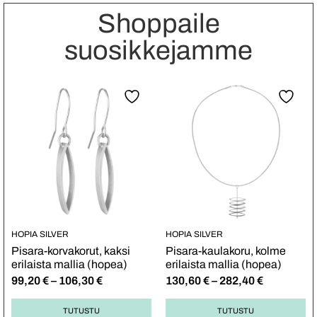
Shoppaile
suosikkejamme
HOPIA SILVER
HOPIA SILVER
Pisara-korvakorut, kaksi
Pisara-kaulakoru, kolme
erilaista mallia (hopea)
erilaista mallia (hopea)
99,20
€
–
106,30
€
130,60
€
–
282,40
€
TUTUSTU
TUTUSTU