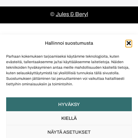
©
Jules & Beryl
Hallinnoi suostumusta
Parhaan kokemuksen tarjoamiseksi käytämme teknologioita, kuten
evästeitä, tallentaaksemme ja/tai käyttääksemme laitetietoja. Näiden
tekniikoiden hyväksyminen antaa meille mahdollisuuden käsitellä tietoja,
kuten selauskäyttäytymistä tai yksilöllisiä tunnuksia tällä sivustolla.
Suostumuksen jättäminen tai peruuttaminen voi vaikuttaa haitallisesti
tiettyihin ominaisuuksiin ja toimintoihin.
HYVÄKSY
KIELLÄ
NÄYTÄ ASETUKSET