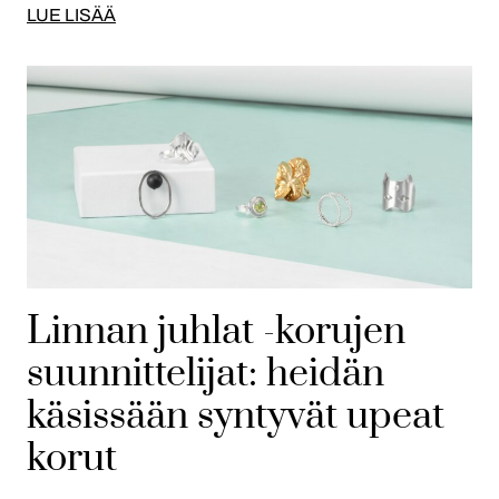
LUE LISÄÄ
Linnan juhlat -korujen
suunnittelijat: heidän
käsissään syntyvät upeat
korut