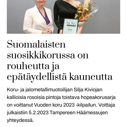
Suomalaisten
suosikkikorussa on
rouheutta ja
epätäydellistä kauneutta
Koru- ja jalometallimuotoilijan Silja Kiviojan
kallioisia rosoisia pintoja toistava hopeakorusarja
on voittanut Vuoden koru 2023 -kilpailun. Voittaja
julkaistiin 5.2.2023 Tampereen Häämessujen
yhteydessä.