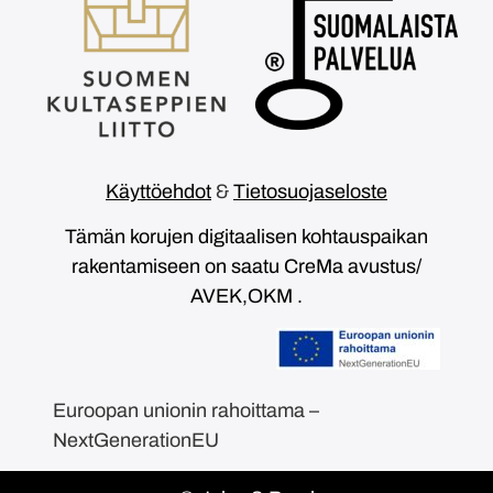
Käyttöehdot
&
Tietosuojaseloste
Tämän korujen digitaalisen kohtauspaikan
rakentamiseen on saatu CreMa avustus/
AVEK,OKM .
Euroopan unionin rahoittama –
NextGenerationEU