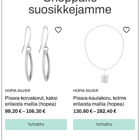
suosikkejamme
HOPIA SILVER
HOPIA SILVER
Pisara-korvakorut, kaksi
Pisara-kaulakoru, kolme
erilaista mallia (hopea)
erilaista mallia (hopea)
99,20
€
–
106,30
€
130,60
€
–
282,40
€
TUTUSTU
TUTUSTU