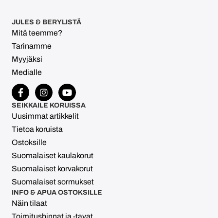
JULES & BERYLISTÄ
Mitä teemme?
Tarinamme
Myyjäksi
Medialle
SEIKKAILE KORUISSA
Uusimmat artikkelit
Tietoa koruista
Ostoksille
Suomalaiset kaulakorut
Suomalaiset korvakorut
Suomalaiset sormukset
INFO & APUA OSTOKSILLE
Näin tilaat
Toimitushinnat ja -tavat