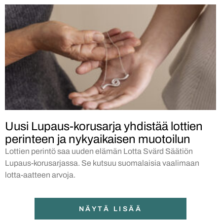
Uusi Lupaus-korusarja yhdistää lottien
perinteen ja nykyaikaisen muotoilun
Lottien perintö saa uuden elämän Lotta Svärd Säätiön
Lupaus-korusarjassa. Se kutsuu suomalaisia vaalimaan
lotta-aatteen arvoja.
NÄYTÄ LISÄÄ