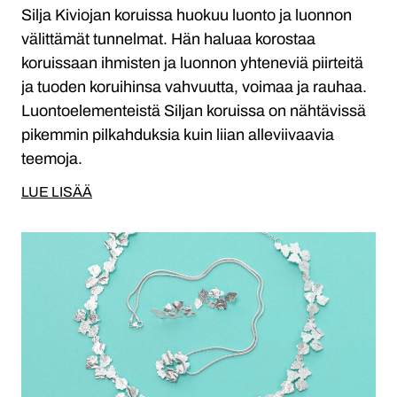
Silja Kiviojan koruissa huokuu luonto ja luonnon
välittämät tunnelmat. Hän haluaa korostaa
koruissaan ihmisten ja luonnon yhteneviä piirteitä
ja tuoden koruihinsa vahvuutta, voimaa ja rauhaa.
Luontoelementeistä Siljan koruissa on nähtävissä
pikemmin pilkahduksia kuin liian alleviivaavia
teemoja.
LUE LISÄÄ