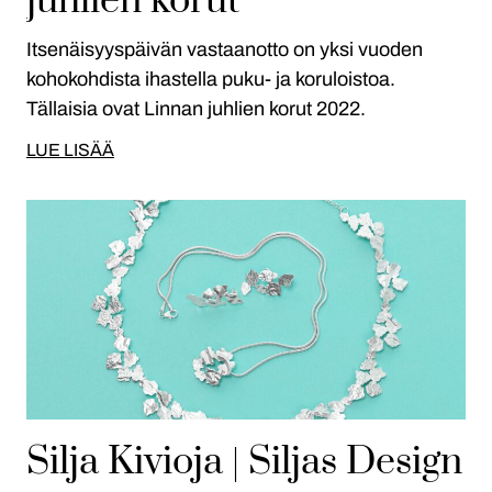
juhlien korut
Itsenäisyyspäivän vastaanotto on yksi vuoden
kohokohdista ihastella puku- ja koruloistoa.
Tällaisia ovat Linnan juhlien korut 2022.
LUE LISÄÄ
Silja Kivioja | Siljas Design