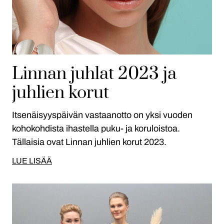
Linnan juhlat 2023 ja
juhlien korut
Itsenäisyyspäivän vastaanotto on yksi vuoden
kohokohdista ihastella puku- ja koruloistoa.
Tällaisia ovat Linnan juhlien korut 2023.
LUE LISÄÄ