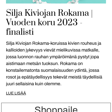
Silja Kiviojan Rokama |
Vuoden koru 2023 -
finalisti
Silja Kiviojan Rokama-koruissa kivien rouheus ja
kallioiden jykevyys vievät mielikuvissa matkalle,
jossa luonnon rauhan ympäröimänä pystyt jopa
aistimaan metsän tuoksun. Rokama on
konstailematonta suomalaisuuden ydintä, jossa
rosot ja epätäydellisyys tekevät meistä täydellisiä
juuri sellaisina kuin olemme.
LUE LISÄÄ
Shoppaile