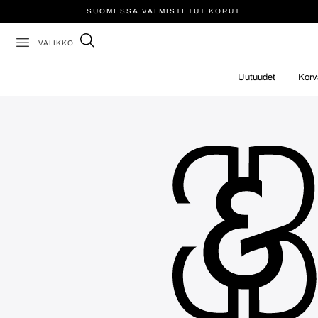
SUOMESSA VALMISTETUT KORUT
VALIKKO
Uutuudet
Korv