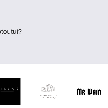
otoutui?