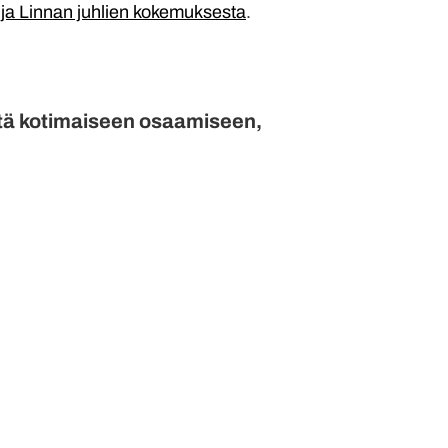
 ja Linnan juhlien kokemuksesta
.
estä kotimaiseen osaamiseen,