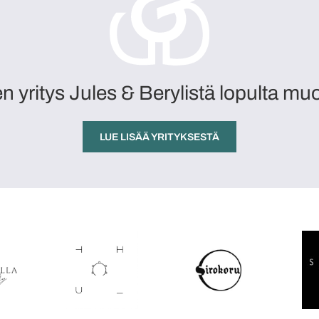
en yritys Jules & Berylistä lopulta mu
LUE LISÄÄ YRITYKSESTÄ