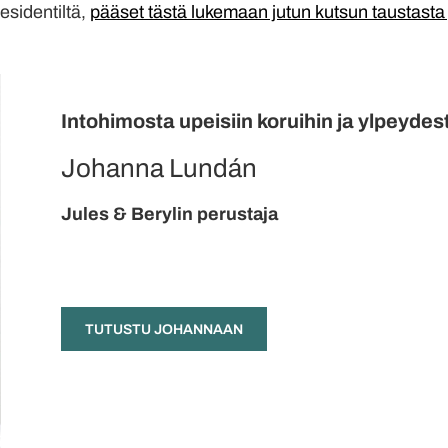
esidentiltä,
pääset tästä lukemaan jutun kutsun taustasta
Intohimosta upeisiin koruihin ja ylpeyd
Johanna Lundán
Jules & Berylin perustaja
TUTUSTU JOHANNAAN