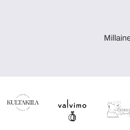
Millain