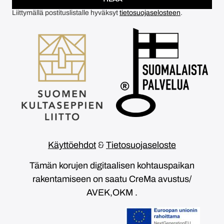
Liittymällä postituslistalle hyväksyt
tietosuojaselosteen
.
Käyttöehdot
&
Tietosuojaseloste
Tämän korujen digitaalisen kohtauspaikan
rakentamiseen on saatu CreMa avustus/
AVEK,OKM .