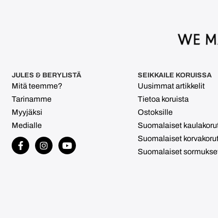
JULES & BERYLISTÄ
SEIKKAILE KORUISSA
Mitä teemme?
Uusimmat artikkelit
Tarinamme
Tietoa koruista
Myyjäksi
Ostoksille
Medialle
Suomalaiset kaulakoru
Suomalaiset korvakoru
Suomalaiset sormukse