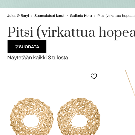
Jules & Beryl
›
Suomalaiset korut
›
Galleria Koru
›
Pitsi (virkattua hopeaa
Pitsi (virkattua hope
SUODATA
Näytetään kaikki 3 tulosta