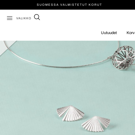
SUOMESSA VALMISTETUT KORUT
VALIKKO
Uutuudet
Korv