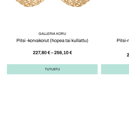
GALLERIA KORU
Pitsi -korvakorut (hopea tai kullattu)
Pitsi-
227,80
€
–
256,10
€
TUTUSTU