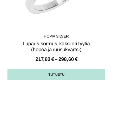
HOPIA SILVER
Lupaus-sormus, kaksi eri tyyliä
(hopea ja ruusukvartsi)
217,60
€
–
298,60
€
TUTUSTU