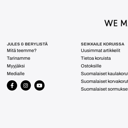
JULES & BERYLISTÄ
SEIKKAILE KORUISSA
Mitä teemme?
Uusimmat artikkelit
Tarinamme
Tietoa koruista
Myyjäksi
Ostoksille
Medialle
Suomalaiset kaulakoru
Suomalaiset korvakoru
Suomalaiset sormukse