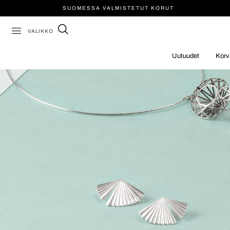
SUOMESSA VALMISTETUT KORUT
VALIKKO
Uutuudet
Korv