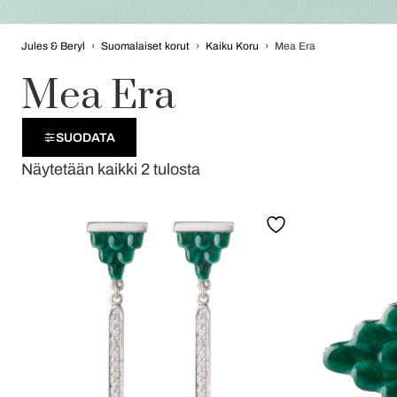
Jules & Beryl
›
Suomalaiset korut
›
Kaiku Koru
›
Mea Era
Mea Era
SUODATA
Näytetään kaikki 2 tulosta