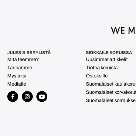
JULES & BERYLISTÄ
SEIKKAILE KORUISSA
Mitä teemme?
Uusimmat artikkelit
Tarinamme
Tietoa koruista
Myyjäksi
Ostoksille
Medialle
Suomalaiset kaulakoru
Suomalaiset korvakoru
Suomalaiset sormukse