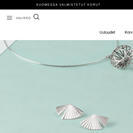
SUOMESSA VALMISTETUT KORUT
VALIKKO
Uutuudet
Korv