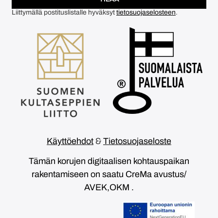
Liittymällä postituslistalle hyväksyt
tietosuojaselosteen
.
Käyttöehdot
&
Tietosuojaseloste
Tämän korujen digitaalisen kohtauspaikan
rakentamiseen on saatu CreMa avustus/
AVEK,OKM .