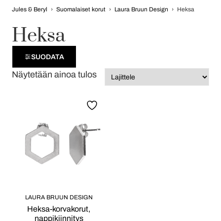
Jules & Beryl
›
Suomalaiset korut
›
Laura Bruun Design
›
Heksa
Heksa
SUODATA
Näytetään ainoa tulos
LAURA BRUUN DESIGN
Heksa-korvakorut,
nappikiinnitys