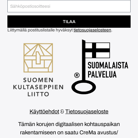
TILAA
Liittymällä postituslistalle hyväksyt
tietosuojaselosteen
.
Käyttöehdot
&
Tietosuojaseloste
Tämän korujen digitaalisen kohtauspaikan
rakentamiseen on saatu CreMa avustus/