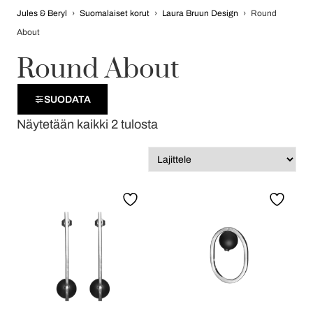
Jules & Beryl
›
Suomalaiset korut
›
Laura Bruun Design
›
Round
About
Round About
SUODATA
Näytetään kaikki 2 tulosta