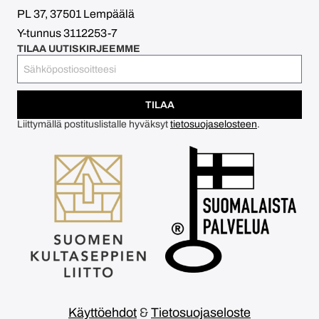
PL 37, 37501 Lempäälä
Y-tunnus 3112253-7
TILAA UUTISKIRJEEMME
TILAA
Liittymällä postituslistalle hyväksyt
tietosuojaselosteen
.
Käyttöehdot
&
Tietosuojaseloste