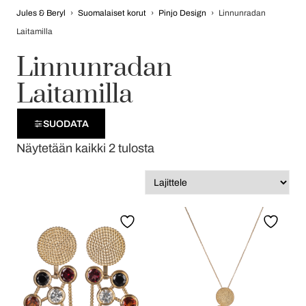
Jules & Beryl
›
Suomalaiset korut
›
Pinjo Design
›
Linnunradan
Laitamilla
Linnunradan
Laitamilla
SUODATA
Näytetään kaikki 2 tulosta