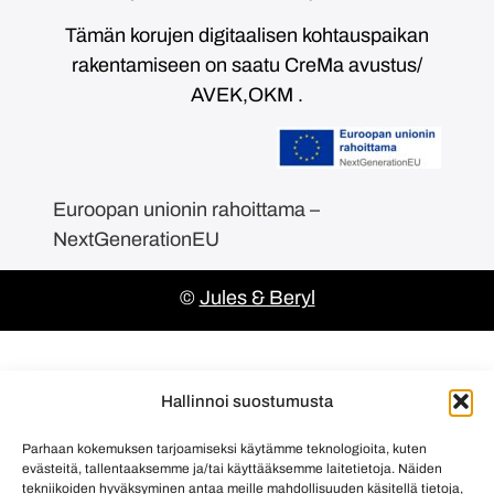
Tämän korujen digitaalisen kohtauspaikan
rakentamiseen on saatu CreMa avustus/
AVEK,OKM .
Euroopan unionin rahoittama –
NextGenerationEU
©
Jules & Beryl
Hallinnoi suostumusta
Parhaan kokemuksen tarjoamiseksi käytämme teknologioita, kuten
evästeitä, tallentaaksemme ja/tai käyttääksemme laitetietoja. Näiden
tekniikoiden hyväksyminen antaa meille mahdollisuuden käsitellä tietoja,