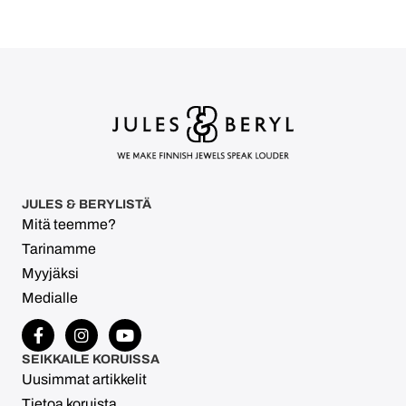
JULES & BERYLISTÄ
Mitä teemme?
Tarinamme
Myyjäksi
Medialle
SEIKKAILE KORUISSA
Uusimmat artikkelit
Tietoa koruista