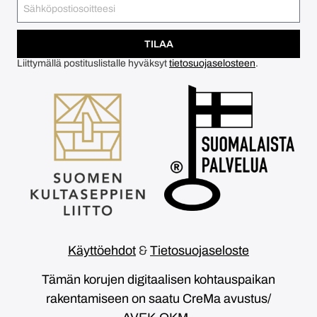
TILAA
Liittymällä postituslistalle hyväksyt
tietosuojaselosteen
.
Käyttöehdot
&
Tietosuojaseloste
Tämän korujen digitaalisen kohtauspaikan
rakentamiseen on saatu CreMa avustus/