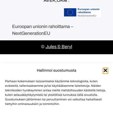
AVEK,OKM .
Euroopan unionin rahoittama –
NextGenerationEU
©
Jules & Beryl
Hallinnoi suostumusta
Parhaan kokemuksen tarjoamiseksi käytämme teknologioita, kuten
evästeitä, tallentaaksemme ja/tai käyttääksemme laitetietoja. Näiden
tekniikoiden hyväksyminen antaa meille mahdollisuuden käsitellä tietoja,
kuten selauskäyttäytymistä tai yksilöllisiä tunnuksia tällä sivustolla.
Suostumuksen jättäminen tai peruuttaminen voi vaikuttaa haitallisesti
tiettyihin ominaisuuksiin ja toimintoihin.