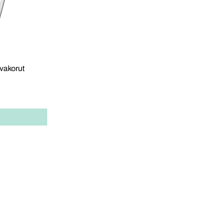
vakorut