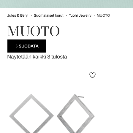
Jules & Beryl
›
Suomalaiset korut
›
Tuohi Jewelry
›
MUOTO
MUOTO
SUODATA
Näytetään kaikki 3 tulosta