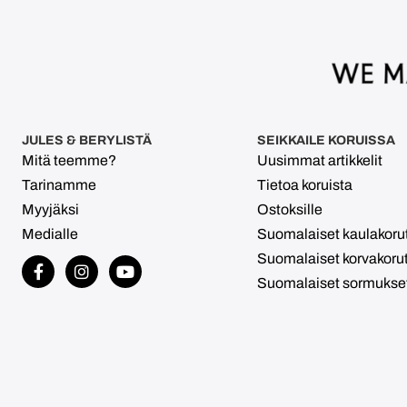
JULES & BERYLISTÄ
SEIKKAILE KORUISSA
Mitä teemme?
Uusimmat artikkelit
Tarinamme
Tietoa koruista
Myyjäksi
Ostoksille
Medialle
Suomalaiset kaulakoru
Suomalaiset korvakoru
Suomalaiset sormukse