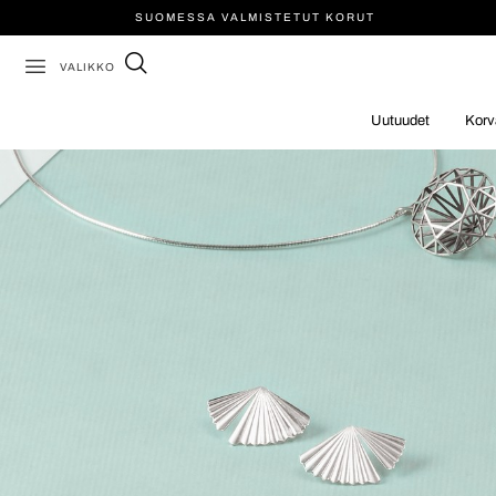
SUOMESSA VALMISTETUT KORUT
VALIKKO
Uutuudet
Korv