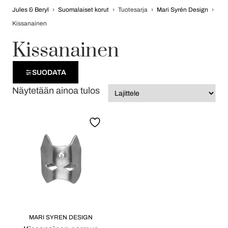
Jules & Beryl
›
Suomalaiset korut
›
Tuotesarja
›
Mari Syrén Design
›
Kissanainen
Kissanainen
SUODATA
Näytetään ainoa tulos
MARI SYREN DESIGN