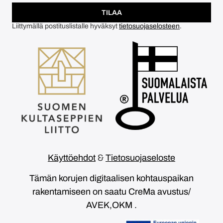
TILAA
Liittymällä postituslistalle hyväksyt
tietosuojaselosteen
.
Käyttöehdot
&
Tietosuojaseloste
Tämän korujen digitaalisen kohtauspaikan
rakentamiseen on saatu CreMa avustus/
AVEK,OKM .