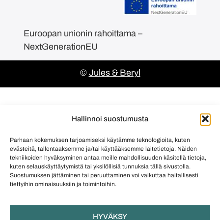
Euroopan unionin rahoittama –
NextGenerationEU
©
Jules & Beryl
Hallinnoi suostumusta
Parhaan kokemuksen tarjoamiseksi käytämme teknologioita, kuten
evästeitä, tallentaaksemme ja/tai käyttääksemme laitetietoja. Näiden
tekniikoiden hyväksyminen antaa meille mahdollisuuden käsitellä tietoja,
kuten selauskäyttäytymistä tai yksilöllisiä tunnuksia tällä sivustolla.
Suostumuksen jättäminen tai peruuttaminen voi vaikuttaa haitallisesti
tiettyihin ominaisuuksiin ja toimintoihin.
HYVÄKSY