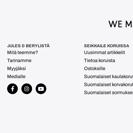
JULES & BERYLISTÄ
SEIKKAILE KORUISSA
Mitä teemme?
Uusimmat artikkelit
Tarinamme
Tietoa koruista
Myyjäksi
Ostoksille
Medialle
Suomalaiset kaulakoru
Suomalaiset korvakoru
Suomalaiset sormukse