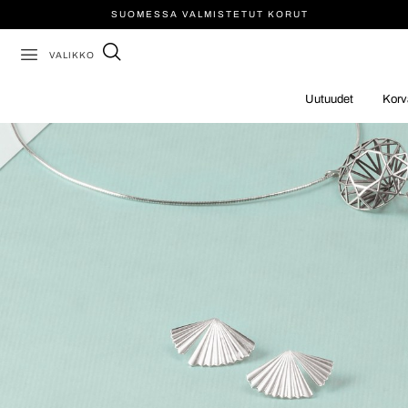
SUOMESSA VALMISTETUT KORUT
VALIKKO
Uutuudet
Korv