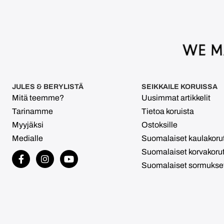
JULES & BERYLISTÄ
SEIKKAILE KORUISSA
Mitä teemme?
Uusimmat artikkelit
Tarinamme
Tietoa koruista
Myyjäksi
Ostoksille
Medialle
Suomalaiset kaulakoru
Suomalaiset korvakoru
Suomalaiset sormukse