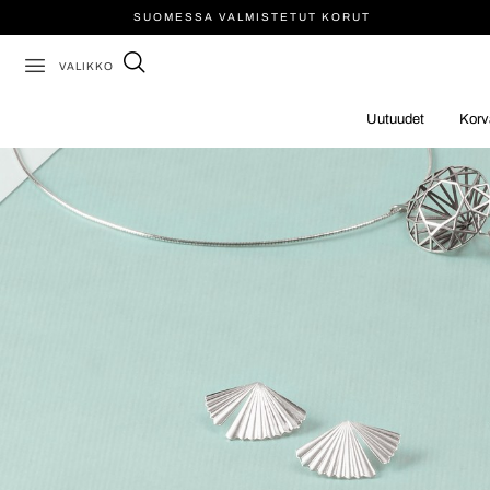
SUOMESSA VALMISTETUT KORUT
VALIKKO
Uutuudet
Korv