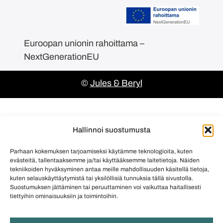
Euroopan unionin rahoittama –
NextGenerationEU
©
Jules & Beryl
Hallinnoi suostumusta
Parhaan kokemuksen tarjoamiseksi käytämme teknologioita, kuten
evästeitä, tallentaaksemme ja/tai käyttääksemme laitetietoja. Näiden
tekniikoiden hyväksyminen antaa meille mahdollisuuden käsitellä tietoja,
kuten selauskäyttäytymistä tai yksilöllisiä tunnuksia tällä sivustolla.
Suostumuksen jättäminen tai peruuttaminen voi vaikuttaa haitallisesti
tiettyihin ominaisuuksiin ja toimintoihin.