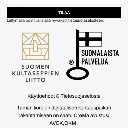
TILAA
Liittymällä postituslistalle hyväksyt
tietosuojaselosteen
.
Käyttöehdot
&
Tietosuojaseloste
Tämän korujen digitaalisen kohtauspaikan
rakentamiseen on saatu CreMa avustus/
AVEK,OKM .