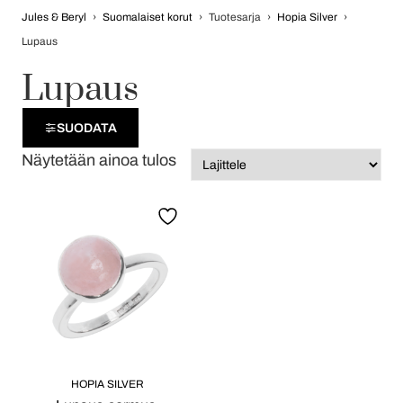
Jules & Beryl
›
Suomalaiset korut
›
Tuotesarja
›
Hopia Silver
›
Lupaus
Lupaus
SUODATA
Näytetään ainoa tulos
HOPIA SILVER