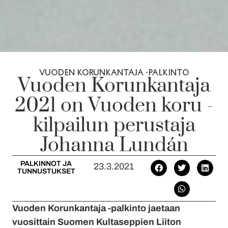
VUODEN KORUNKANTAJA -PALKINTO
Vuoden Korunkantaja
2021 on Vuoden koru -
kilpailun perustaja
Johanna Lundán
PALKINNOT JA
23.3.2021
TUNNUSTUKSET
Vuoden Korunkantaja -palkinto jaetaan
vuosittain Suomen Kultaseppien Liiton