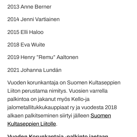
2013 Anne Berner
2014 Jenni Vartiainen
2015 Elli Haloo
2018 Eva Wuite
2019 Henry ”Remu” Aaltonen
2021 Johanna Lundán
Vuoden korunkantaja on Suomen Kultaseppien
Liiton perustama nimitys. Vuosien varrella
palkintoa on jakanut myös Kello-ja
jalometallitukkukauppiaat ry ja vuodesta 2018
alkaen palkitseminen siirtyi jälleen
Suomen
Kultaseppien Liitolle
.
Vuoden Korunkantaja -palkinto jaetaan