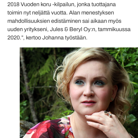
2018 Vuoden koru -kilpailun, jonka tuottajana
toimin nyt neljättä vuotta. Alan menestyksen
mahdollisuuksien edistäminen sai aikaan myös
uuden yritykseni, Jules & Beryl Oy:n, tammikuussa
2020.”, kertoo Johanna työstään.