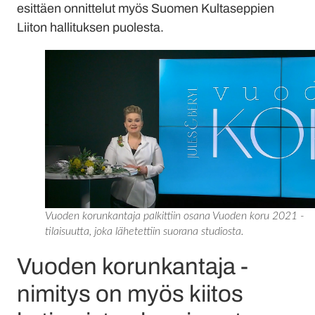
esittäen onnittelut myös Suomen Kultaseppien
Liiton hallituksen puolesta.
Vuoden korunkantaja palkittiin osana Vuoden koru 2021 -
tilaisuutta, joka lähetettiin suorana studiosta.
Vuoden korunkantaja -
nimitys on myös kiitos