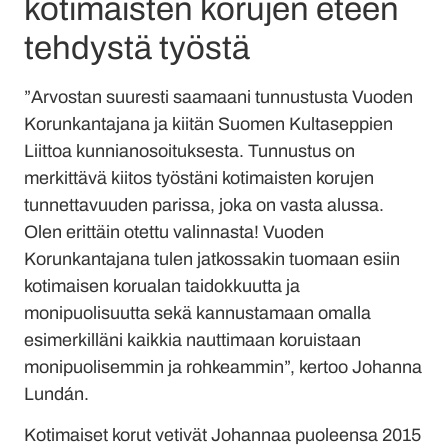
kotimaisten korujen eteen
tehdystä työstä
”Arvostan suuresti saamaani tunnustusta Vuoden
Korunkantajana ja kiitän Suomen Kultaseppien
Liittoa kunnianosoituksesta. Tunnustus on
merkittävä kiitos työstäni kotimaisten korujen
tunnettavuuden parissa, joka on vasta alussa.
Olen erittäin otettu valinnasta! Vuoden
Korunkantajana tulen jatkossakin tuomaan esiin
kotimaisen korualan taidokkuutta ja
monipuolisuutta sekä kannustamaan omalla
esimerkilläni kaikkia nauttimaan koruistaan
monipuolisemmin ja rohkeammin”, kertoo Johanna
Lundán.
Kotimaiset korut vetivät Johannaa puoleensa 2015