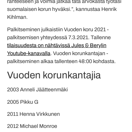
ranteeseen ja voimia jatkaa tätä arvokasta työtäsi
suomalaisen korun hyväksi.”, kannustaa Henrik
Kihlman.
Palkitseminen julkaistiin Vuoden koru 2021 -
palkitsemisen yhteydessä 7.3.2021. Tallenne
tilaisuudesta on nähtävissä Jules & Berylin
Youtube-kanavalla
. Vuoden korunkantajan -
palkitseminen alkaa tallenteen 48:00 kohdasta.
Vuoden korunkantajia
2003 Anneli Jäätteenmäki
2005 Pikku G
2011 Henna Virkkunen
2012 Michael Monroe