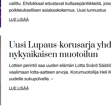
valittu. Ehdokkaat edustavat kultasepänliikkeitä, joiss
poikkeuksellisen asiakaskokemus. Uusi tunnustus
LUE LISÄÄ
Uusi Lupaus-korusarja yhdi
nykyaikaisen muotoilun
Lottien perintö saa uuden elämän Lotta Svärd Sääti
vaalimaan lotta-aatteen arvoja. Korumuotoilija Heli 
uudelle sukupolvelle. –
LUE LISÄÄ