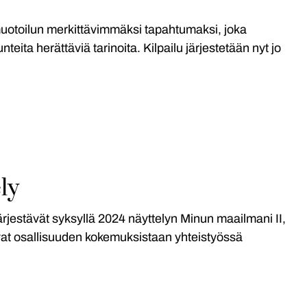
uotoilun merkittävimmäksi tapahtumaksi, joka
teita herättäviä tarinoita. Kilpailu järjestetään nyt jo
ly
rjestävät syksyllä 2024 näyttelyn Minun maailmani II,
at osallisuuden kokemuksistaan yhteistyössä