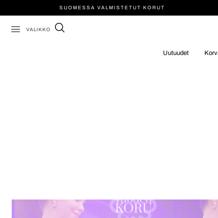
SUOMESSA VALMISTETUT KORUT
VALIKKO
Uutuudet
Korv