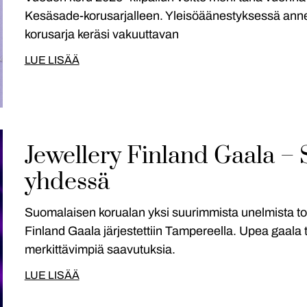
Kesäsade-korusarjalleen. Yleisöäänestyksessä annet
korusarja keräsi vakuuttavan
LUE LISÄÄ
Jewellery Finland Gaala – 
yhdessä
Suomalaisen korualan yksi suurimmista unelmista to
Finland Gaala järjestettiin Tampereella. Upea gaala 
merkittävimpiä saavutuksia.
LUE LISÄÄ