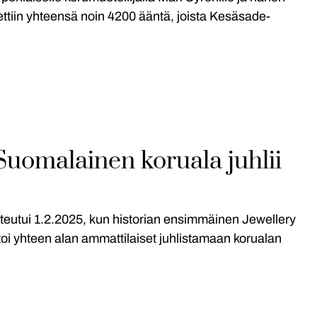
tiin yhteensä noin 4200 ääntä, joista Kesäsade-
Suomalainen koruala juhlii
teutui 1.2.2025, kun historian ensimmäinen Jewellery
toi yhteen alan ammattilaiset juhlistamaan korualan