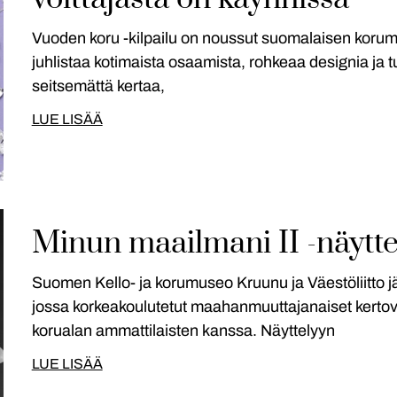
Vuoden koru -kilpailu on noussut suomalaisen korum
juhlistaa kotimaista osaamista, rohkeaa designia ja tun
seitsemättä kertaa,
LUE LISÄÄ
Minun maailmani II -näytte
Suomen Kello- ja korumuseo Kruunu ja Väestöliitto jä
jossa korkeakoulutetut maahanmuuttajanaiset kertov
korualan ammattilaisten kanssa. Näyttelyyn
LUE LISÄÄ