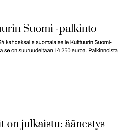
uurin Suomi -palkinto
024 kahdeksalle suomalaiselle Kulttuurin Suomi-
 ja se on suuruudeltaan 14 250 euroa. Palkinnoista
t on julkaistu: äänestys