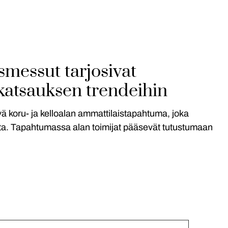
messut tarjosivat
a katsauksen trendeihin
ä koru- ja kelloalan ammattilaistapahtuma, joka
aita. Tapahtumassa alan toimijat pääsevät tutustumaan