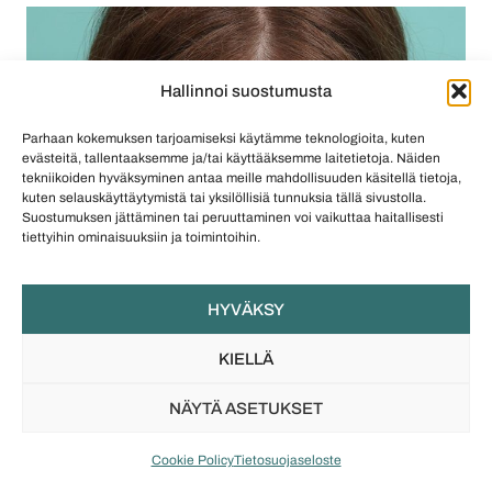
Hallinnoi suostumusta
Parhaan kokemuksen tarjoamiseksi käytämme teknologioita, kuten
evästeitä, tallentaaksemme ja/tai käyttääksemme laitetietoja. Näiden
tekniikoiden hyväksyminen antaa meille mahdollisuuden käsitellä tietoja,
kuten selauskäyttäytymistä tai yksilöllisiä tunnuksia tällä sivustolla.
Suostumuksen jättäminen tai peruuttaminen voi vaikuttaa haitallisesti
tiettyihin ominaisuuksiin ja toimintoihin.
HYVÄKSY
KIELLÄ
NÄYTÄ ASETUKSET
Cookie Policy
Tietosuojaseloste