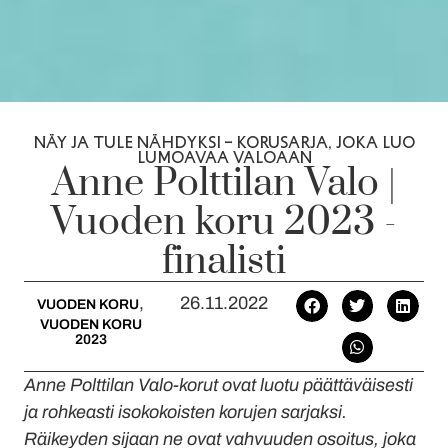
NÄY JA TULE NÄHDYKSI – KORUSARJA, JOKA LUO
LUMOAVAA VALOAAN
Anne Polttilan Valo |
Vuoden koru 2023 -
finalisti
,
26.11.2022
VUODEN KORU
VUODEN KORU
2023
Anne Polttilan Valo-korut ovat luotu päättäväisesti
ja rohkeasti isokokoisten korujen sarjaksi.
Räikeyden sijaan ne ovat vahvuuden osoitus, joka