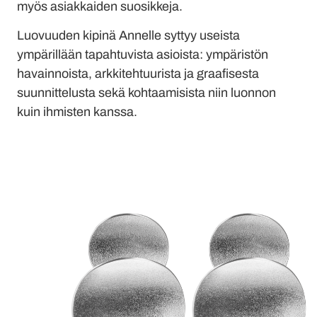
myös asiakkaiden suosikkeja.
Luovuuden kipinä Annelle syttyy useista
ympärillään tapahtuvista asioista: ympäristön
havainnoista, arkkitehtuurista ja graafisesta
suunnittelusta sekä kohtaamisista niin luonnon
kuin ihmisten kanssa.