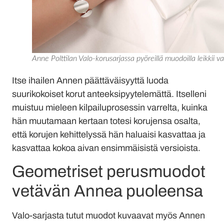
Anne Polttilan Valo-korusarjassa pyöreillä muodoilla leikkii va
Itse ihailen Annen päättäväisyyttä luoda
suurikokoiset korut anteeksipyytelemättä. Itselleni
muistuu mieleen kilpailuprosessin varrelta, kuinka
hän muutamaan kertaan totesi korujensa osalta,
että korujen kehittelyssä hän haluaisi kasvattaa ja
kasvattaa kokoa aivan ensimmäisistä versioista.
Geometriset perusmuodot
vetävän Annea puoleensa
Valo-sarjasta tutut muodot kuvaavat myös Annen