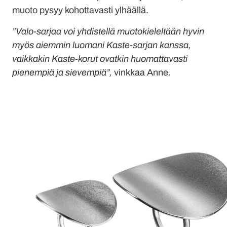
muoto pysyy kohottavasti ylhäällä.
”Valo-sarjaa voi yhdistellä muotokieleltään hyvin
myös aiemmin luomani Kaste-sarjan kanssa,
vaikkakin Kaste-korut ovatkin huomattavasti
pienempiä ja sievempiä”,
vinkkaa Anne.