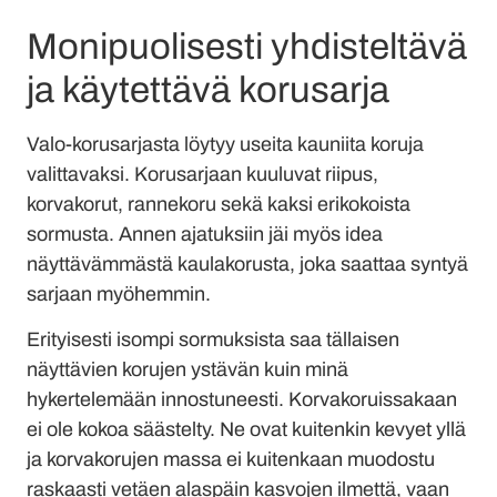
Monipuolisesti yhdisteltävä
ja käytettävä korusarja
Valo-korusarjasta löytyy useita kauniita koruja
valittavaksi. Korusarjaan kuuluvat riipus,
korvakorut, rannekoru sekä kaksi erikokoista
sormusta. Annen ajatuksiin jäi myös idea
näyttävämmästä kaulakorusta, joka saattaa syntyä
sarjaan myöhemmin.
Erityisesti isompi sormuksista saa tällaisen
näyttävien korujen ystävän kuin minä
hykertelemään innostuneesti. Korvakoruissakaan
ei ole kokoa säästelty. Ne ovat kuitenkin kevyet yllä
ja korvakorujen massa ei kuitenkaan muodostu
raskaasti vetäen alaspäin kasvojen ilmettä, vaan