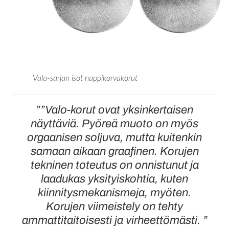
Valo-sarjan isot nappikorvakorut
””Valo-korut ovat yksinkertaisen
näyttäviä. Pyöreä muoto on myös
orgaanisen soljuva, mutta kuitenkin
samaan aikaan graafinen. Korujen
tekninen toteutus on onnistunut ja
laadukas yksityiskohtia, kuten
kiinnitysmekanismeja, myöten.
Korujen viimeistely on tehty
ammattitaitoisesti ja virheettömästi. ”