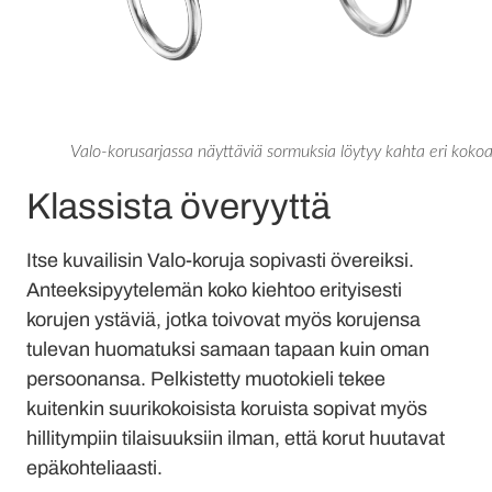
Valo-korusarjassa näyttäviä sormuksia löytyy kahta eri kokoa
Klassista överyyttä
Itse kuvailisin Valo-koruja sopivasti övereiksi.
Anteeksipyytelemän koko kiehtoo erityisesti
korujen ystäviä, jotka toivovat myös korujensa
tulevan huomatuksi samaan tapaan kuin oman
persoonansa. Pelkistetty muotokieli tekee
kuitenkin suurikokoisista koruista sopivat myös
hillitympiin tilaisuuksiin ilman, että korut huutavat
epäkohteliaasti.