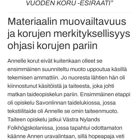
VUODEN KORU -ESIRAATI”
Materiaalin muovailtavuus
ja korujen merkityksellisyys
ohjasi korujen pariin
Annelle korut eivät kuitenkaan olleet se
ensimmäinen suunniteltu muoto uppoutua käsillä
tekemisen ammattiin. Jo nuoresta lähtien hän oli
kiinnostunut käsitöistä ja taiteesta, joka johti
matkan taideopiskelun pariin. Ensimmäinen etappi
oli opiskelu Savonlinnan taidelukiossa, jossa
tekstiilitaide oli Annelle se omin taiteenmuoto.
Taiteen opiskelu jatkui Västra Nylands
Folkhögskolanissa, jossa tapahtui odottamaton
käänne Annen uravalintaan, sillä hopeapaja veti