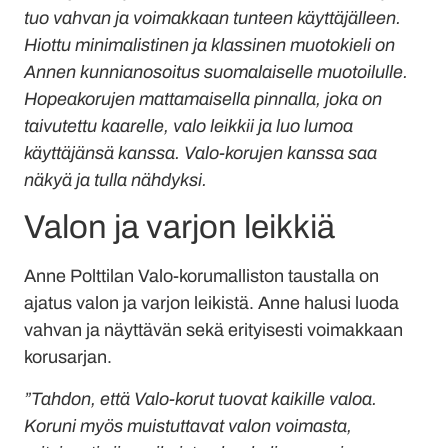
tuo vahvan ja voimakkaan tunteen käyttäjälleen.
Hiottu minimalistinen ja klassinen muotokieli on
Annen kunnianosoitus suomalaiselle muotoilulle.
Hopeakorujen mattamaisella pinnalla, joka on
taivutettu kaarelle, valo leikkii ja luo lumoa
käyttäjänsä kanssa. Valo-korujen kanssa saa
näkyä ja tulla nähdyksi.
Valon ja varjon leikkiä
Anne Polttilan Valo-korumalliston taustalla on
ajatus valon ja varjon leikistä. Anne halusi luoda
vahvan ja näyttävän sekä erityisesti voimakkaan
korusarjan.
”Tahdon, että Valo-korut tuovat kaikille valoa.
Koruni myös muistuttavat valon voimasta,