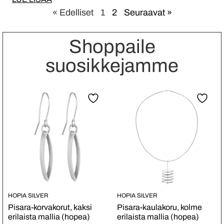
« Edelliset
1
2
Seuraavat »
Shoppaile
suosikkejamme
HOPIA SILVER
HOPIA SILVER
Pisara-korvakorut, kaksi
Pisara-kaulakoru, kolme
erilaista mallia (hopea)
erilaista mallia (hopea)