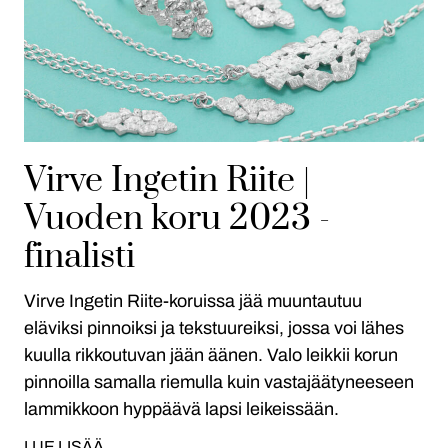
Virve Ingetin Riite |
Vuoden koru 2023 -
finalisti
Virve Ingetin Riite-koruissa jää muuntautuu
eläviksi pinnoiksi ja tekstuureiksi, jossa voi lähes
kuulla rikkoutuvan jään äänen. Valo leikkii korun
pinnoilla samalla riemulla kuin vastajäätyneeseen
lammikkoon hyppäävä lapsi leikeissään.
LUE LISÄÄ