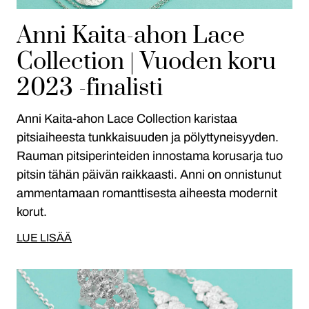
Anni Kaita-ahon Lace
Collection | Vuoden koru
2023 -finalisti
Anni Kaita-ahon Lace Collection karistaa
pitsiaiheesta tunkkaisuuden ja pölyttyneisyyden.
Rauman pitsiperinteiden innostama korusarja tuo
pitsin tähän päivän raikkaasti. Anni on onnistunut
ammentamaan romanttisesta aiheesta modernit
korut.
LUE LISÄÄ