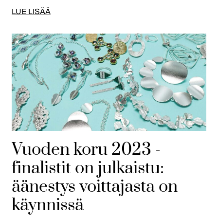
LUE LISÄÄ
Vuoden koru 2023 -
finalistit on julkaistu:
äänestys voittajasta on
käynnissä