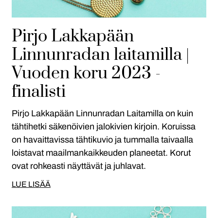
Pirjo Lakkapään
Linnunradan laitamilla |
Vuoden koru 2023 -
finalisti
Pirjo Lakkapään Linnunradan Laitamilla on kuin
tähtihetki säkenöivien jalokivien kirjoin. Koruissa
on havaittavissa tähtikuvio ja tummalla taivaalla
loistavat maailmankaikkeuden planeetat. Korut
ovat rohkeasti näyttävät ja juhlavat.
LUE LISÄÄ