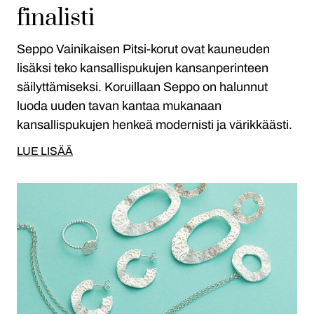
finalisti
Seppo Vainikaisen Pitsi-korut ovat kauneuden
lisäksi teko kansallispukujen kansanperinteen
säilyttämiseksi. Koruillaan Seppo on halunnut
luoda uuden tavan kantaa mukanaan
kansallispukujen henkeä modernisti ja värikkäästi.
LUE LISÄÄ