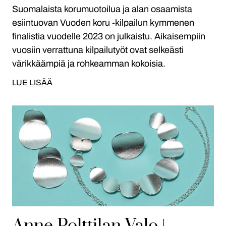
Suomalaista korumuotoilua ja alan osaamista
esiintuovan Vuoden koru -kilpailun kymmenen
finalistia vuodelle 2023 on julkaistu. Aikaisempiin
vuosiin verrattuna kilpailutyöt ovat selkeästi
värikkäämpiä ja rohkeamman kokoisia.
LUE LISÄÄ