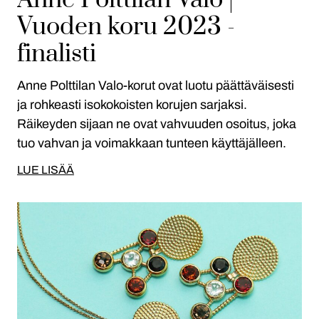
Anne Polttilan Valo |
Vuoden koru 2023 -
finalisti
Anne Polttilan Valo-korut ovat luotu päättäväisesti
ja rohkeasti isokokoisten korujen sarjaksi.
Räikeyden sijaan ne ovat vahvuuden osoitus, joka
tuo vahvan ja voimakkaan tunteen käyttäjälleen.
LUE LISÄÄ