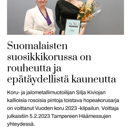
Suomalaisten
suosikkikorussa on
rouheutta ja
epätäydellistä kauneutta
Koru- ja jalometallimuotoilijan Silja Kiviojan
kallioisia rosoisia pintoja toistava hopeakorusarja
on voittanut Vuoden koru 2023 -kilpailun. Voittaja
julkaistiin 5.2.2023 Tampereen Häämessujen
yhteydessä.