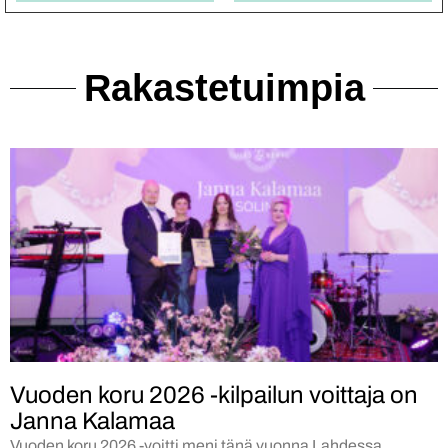
Rakastetuimpia
Vuoden koru 2026 -kilpailun voittaja on
Janna Kalamaa
Vuoden koru 2026 -voitti meni tänä vuonna Lahdessa