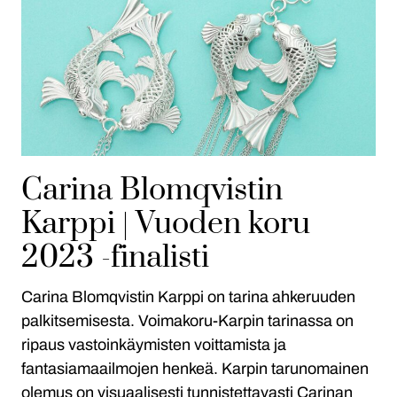
Carina Blomqvistin
Karppi | Vuoden koru
2023 -finalisti
Carina Blomqvistin Karppi on tarina ahkeruuden
palkitsemisesta. Voimakoru-Karpin tarinassa on
ripaus vastoinkäymisten voittamista ja
fantasiamaailmojen henkeä. Karpin tarunomainen
olemus on visuaalisesti tunnistettavasti Carinan