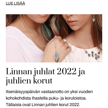
LUE LISÄÄ
Linnan juhlat 2022 ja
juhlien korut
Itsenäisyyspäivän vastaanotto on yksi vuoden
kohokohdista ihastella puku- ja koruloistoa.
Tällaisia ovat Linnan juhlien korut 2022.