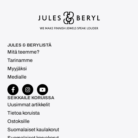
JULES & BERYLISTÄ
Mitä teemme?
Tarinamme
Myyjäksi
Medialle
SEIKKAILE KORUISSA
Uusimmat artikkelit
Tietoa koruista
Ostoksille
Suomalaiset kaulakorut
Suomalaiset korvakorut