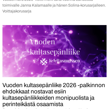
toimivalle Janna Kalamaalle ja hänen Solina-korusarjalleen.
Voittajakorusarja
Vuoden kultasepänliike 2026 -palkinnon
ehdokkaat nostavat esiin
kultasepänliikkeiden monipuolista ja
perinteikästä osaamista