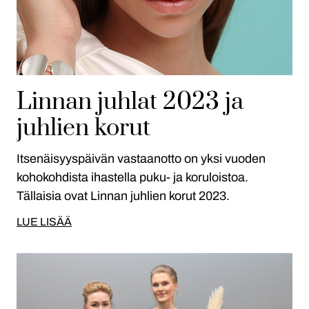
Linnan juhlat 2023 ja
juhlien korut
Itsenäisyyspäivän vastaanotto on yksi vuoden
kohokohdista ihastella puku- ja koruloistoa.
Tällaisia ovat Linnan juhlien korut 2023.
LUE LISÄÄ