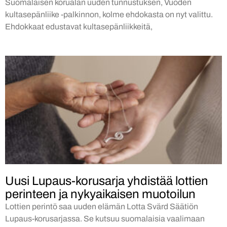
Suomalaisen korualan uuden tunnustuksen, Vuoden
kultasepänliike -palkinnon, kolme ehdokasta on nyt valittu.
Ehdokkaat edustavat kultasepänliikkeitä,
Uusi Lupaus-korusarja yhdistää lottien
perinteen ja nykyaikaisen muotoilun
Lottien perintö saa uuden elämän Lotta Svärd Säätiön
Lupaus-korusarjassa. Se kutsuu suomalaisia vaalimaan